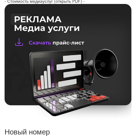
- Стоимость медиауслуг (открыть PDF) -
Новый номер