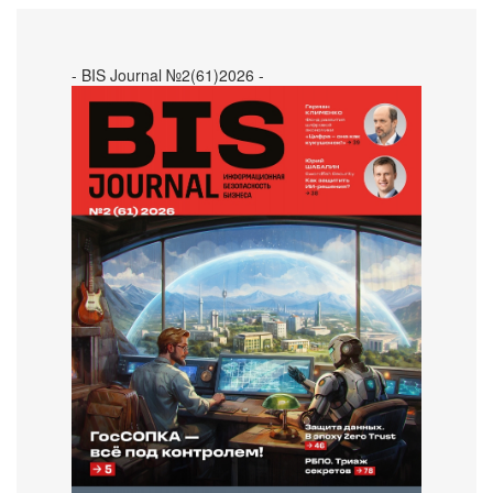
- BIS Journal №2(61)2026 -