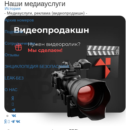
Наши медиауслуги
История
- Медиауслуги, реклама (видеопродакшн) -
Архив номеров
Подписка
Сотрудничество
Отзывы
ЭНЦИКЛОПЕДИЯ БЕЗОПАСНИКА
LEAK-БЕЗ
О НАС