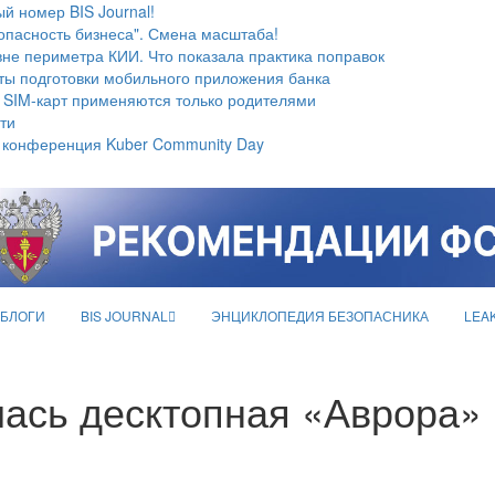
й номер BIS Journal!
опасность бизнеса". Смена масштаба!
не периметра КИИ. Что показала практика поправок
ты подготовки мобильного приложения банка
 SIM-карт применяются только родителями
ти
 конференция Kuber Community Day
БЛОГИ
BIS JOURNAL
ЭНЦИКЛОПЕДИЯ БЕЗОПАСНИКА
LEA
лась десктопная «Аврора»