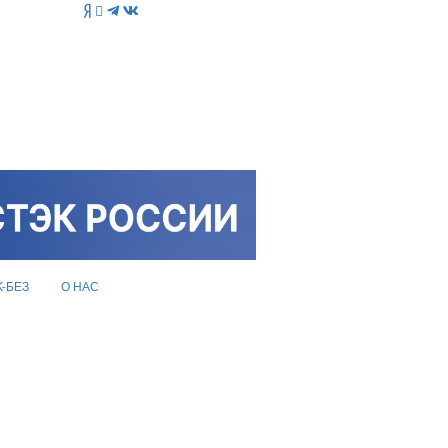
K-БЕЗ
О НАС