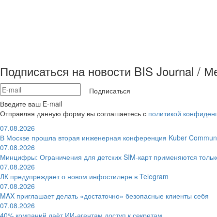
Подписаться на новости BIS Journal / 
Подписаться
Введите ваш E-mail
Отправляя данную форму вы соглашаетесь с
политикой конфиден
07.08.2026
В Москве прошла вторая инженерная конференция Kuber Communi
07.08.2026
Минцифры: Ограничения для детских SIM-карт применяются толь
07.08.2026
ЛК предупреждает о новом инфостилере в Telegram
07.08.2026
MAX приглашает делать «достаточно» безопасные клиенты себя
07.08.2026
40% компаний даёт ИИ‑агентам доступ к секретам