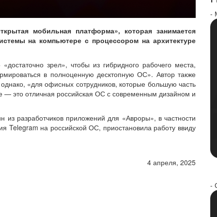
-
ткрытая мобильная платформа», которая занимается
системы на компьютере с процессором на архитектуре
 «достаточно зрел», чтобы из гибридного рабочего места,
ормироваться в полноценную десктопную ОС». Автор также
е, однако, «для офисных сотрудников, которые большую часть
е — это отличная российская ОС с современным дизайном и
ин из разработчиков приложений для «Авроры», в частности
ия Telegram на российской ОС, приостановила работу ввиду
4 апреля, 2025
- 