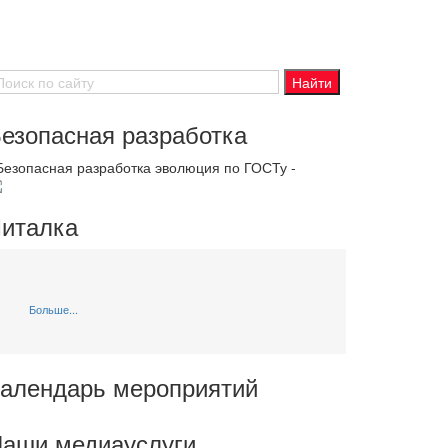
езопасная разработка
 Безопасная разработка эволюция по ГОСТу -
италка
Больше...
алендарь мероприятий
аши медиауслуги