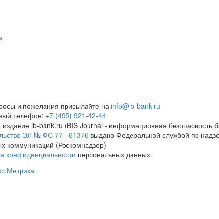
а
росы и пожелания присылайте на
info@ib-bank.ru
тный телефон:
+7 (495) 921-42-44
 издание ib-bank.ru (BIS Journal - информационная безопасность б
льство ЭЛ № ФС 77 - 61376
выдано Федеральной службой по надзо
х коммуникаций (Роскомнадзор)
ка конфиденциальности
персональных данных.