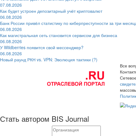
07.08.2026
Как будет устроен депозитарный учёт криптовалют
06.08.2026
Банк России привёл статистику по киберпреступности за три месяц
06.08.2026
Как магистральная сеть становится сервисом для бизнеса
06.08.2026
У Wildberries появится свой мессенджер?
06.08.2026
Новый раунд РКН vs. VPN: Эволюция тактики (?)
Все воп
Контак
Сетевое
свидете
массовы
Полити
Стать автором BIS Journal