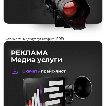
- Стоимость медиауслуг (открыть PDF) -