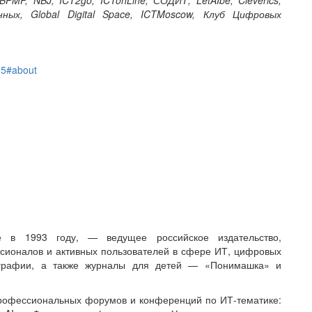
нных, Global Digital Space, ICTMoscow, Клуб Цифровых
025#about
е в 1993 году, — ведущее российское издательство,
сионалов и активных пользователей в сфере ИТ, цифровых
лиграфии, а также журналы для детей — «Понимашка» и
профессиональных форумов и конференций по ИТ-тематике: