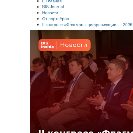
Главная
BIS Journal
Новости
От партнёров
II конгресс «Флагманы цифровизации — 2025