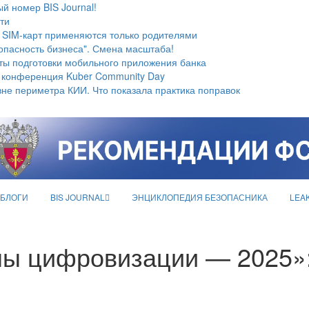
й номер BIS Journal!
ти
 SIM-карт применяются только родителями
опасность бизнеса". Смена масштаба!
ты подготовки мобильного приложения банка
 конференция Kuber Community Day
не периметра КИИ. Что показала практика поправок
БЛОГИ
BIS JOURNAL
ЭНЦИКЛОПЕДИЯ БЕЗОПАСНИКА
LEA
аны цифровизации — 2025»