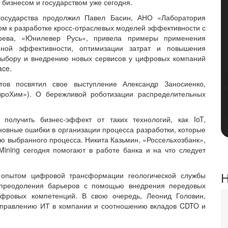
бизнесом и государством уже сегодня.
государства продолжил Павел Басин, АНО «Лаборатория
м к разработке кросс-отраслевых моделей эффективности с
рева, «Юнилевер Русь», привела примеры применения
нной эффективности, оптимизации затрат и повышения
 выбору и внедрению новых сервисов у цифровых компаний
ace.
ов посвятил свое выступление Александр Заносиенко,
роХим»). О бережливой роботизации распределительных
олучить бизнес-эффект от таких технологий, как IoT,
сновные ошибки в организации процесса разработки, которые
 выбранного процесса. Никита Казьмин, «Россельхозбанк»,
 Mining сегодня помогают в работе банка и на что следует
Н
 опытом цифровой трансформации геологической службы
преодоления барьеров с помощью внедрения передовых
ифровых компетенций. В свою очередь, Леонид Головин,
управлению ИТ в компании и соотношению вкладов CDTO и