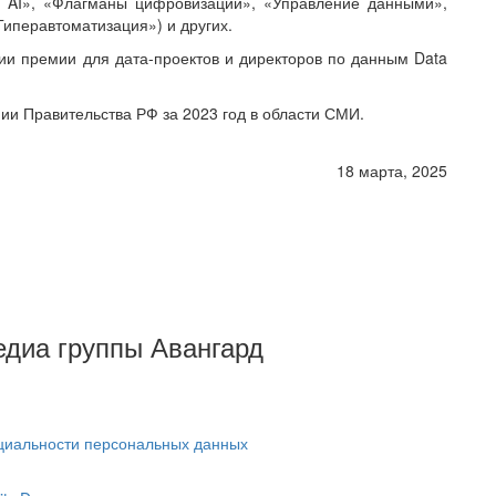
+ AI», «Флагманы цифровизации», «Управление данными»,
Гиперавтоматизация») и других.
ии премии для дата-проектов и директоров по данным Data
и Правительства РФ за 2023 год в области СМИ.
18 марта, 2025
Медиа группы Авангард
циальности персональных данных