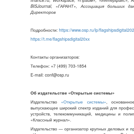
BISJournal, «ГАРАНТ», Ассоциация больших да
Директоров
Подробности:
https://www.osp.ru/lp/flagshipsdigital2
https://t.me/flagshipsdigital20xx
Контакты организаторов:
Телефон: +7 (499) 703-1854
E-mail: conf@osp.ru
Об издательстве «Открытые системы»
Издательство
«Открытые системы»
, основанно
выпускающее широкий спектр изданий для профес
устройств, телекоммуникаций, медицины и по
«Классный журнал».
Издательство — организатор крупных деловых и 