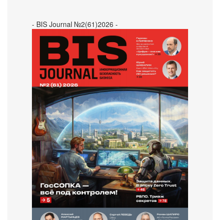
- BIS Journal №2(61)2026 -