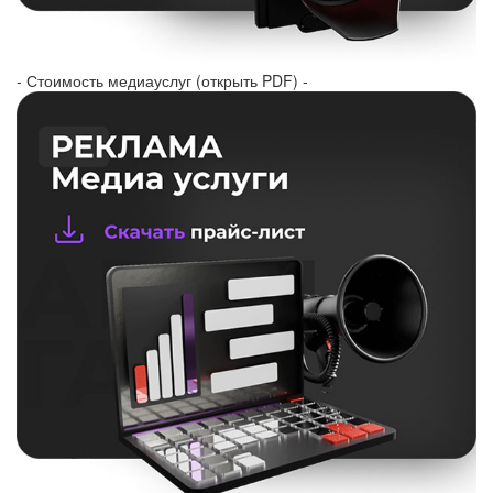
- Стоимость медиауслуг (открыть PDF) -