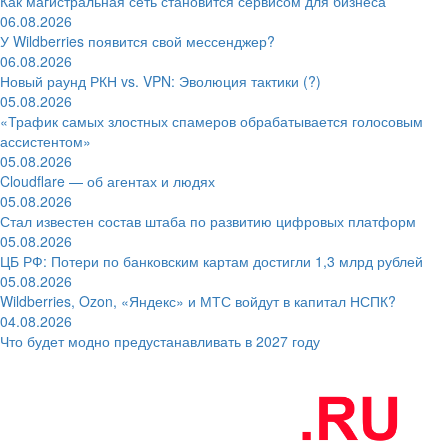
Как магистральная сеть становится сервисом для бизнеса
06.08.2026
У Wildberries появится свой мессенджер?
06.08.2026
Новый раунд РКН vs. VPN: Эволюция тактики (?)
05.08.2026
«Трафик самых злостных спамеров обрабатывается голосовым
ассистентом»
05.08.2026
Cloudflare — об агентах и людях
05.08.2026
Стал известен состав штаба по развитию цифровых платформ
05.08.2026
ЦБ РФ: Потери по банковским картам достигли 1,3 млрд рублей
05.08.2026
Wildberries, Ozon, «Яндекс» и МТС войдут в капитал НСПК?
04.08.2026
Что будет модно предустанавливать в 2027 году