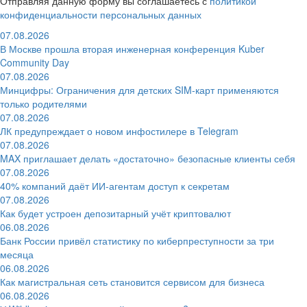
Отправляя данную форму вы соглашаетесь с
политикой
конфиденциальности персональных данных
07.08.2026
В Москве прошла вторая инженерная конференция Kuber
Community Day
07.08.2026
Минцифры: Ограничения для детских SIM-карт применяются
только родителями
07.08.2026
ЛК предупреждает о новом инфостилере в Telegram
07.08.2026
MAX приглашает делать «достаточно» безопасные клиенты себя
07.08.2026
40% компаний даёт ИИ‑агентам доступ к секретам
07.08.2026
Как будет устроен депозитарный учёт криптовалют
06.08.2026
Банк России привёл статистику по киберпреступности за три
месяца
06.08.2026
Как магистральная сеть становится сервисом для бизнеса
06.08.2026