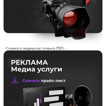
- Стоимость медиауслуг (открыть PDF) -