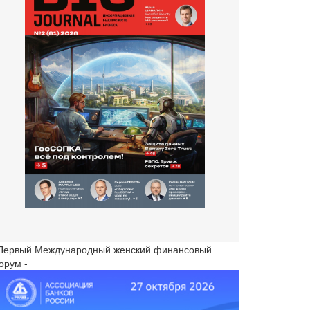
 Первый Международный женский финансовый
орум -