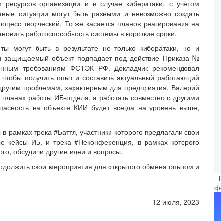
ресурсов организации и в случае кибератаки, с учётом
тные ситуации могут быть разными и невозможно создать
роцесс творческий. То же касается планов реагирования на
новить работоспособность системы в короткие сроки.
ты могут быть в результате не только кибератаки, но и
ли защищаемый объект подпадает под действие Приказа №
исанным требованиям ФСТЭК РФ. Докладчик рекомендовал
 чтобы получить опыт и составить актуальный работающий
другим проблемам, характерным для предприятия. Валерий
 планах работы ИБ-отдела, а работать совместно с другими
пасность на объекте КИИ будет всегда на уровень выше,
в рамках трека #Баттл, участники которого предлагали свои
 кейсы ИБ, и трека #Неконференция, в рамках которого
го, обсудили другие идеи и вопросы.
должить свои мероприятия для открытого обмена опытом и
-
ф
12 июля, 2023