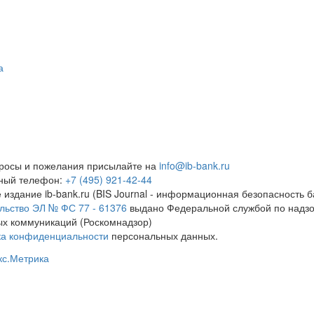
а
росы и пожелания присылайте на
info@ib-bank.ru
тный телефон:
+7 (495) 921-42-44
 издание ib-bank.ru (BIS Journal - информационная безопасность б
льство ЭЛ № ФС 77 - 61376
выдано Федеральной службой по надзо
х коммуникаций (Роскомнадзор)
ка конфиденциальности
персональных данных.