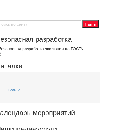
езопасная разработка
 Безопасная разработка эволюция по ГОСТу -
италка
Больше...
алендарь мероприятий
аши медиауслуги