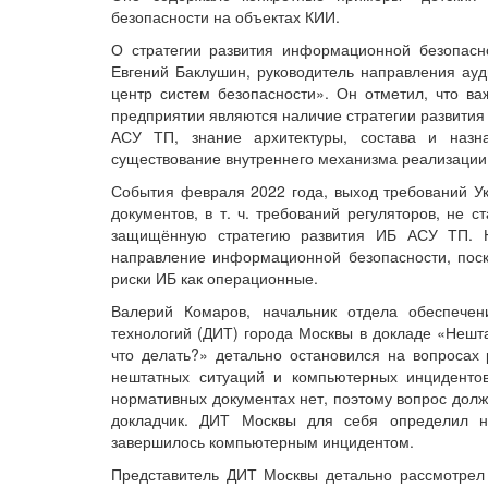
безопасности на объектах КИИ.
О стратегии развития информационной безопасн
Евгений Баклушин, руководитель направления ауд
центр систем безопасности». Он отметил, что в
предприятии являются наличие стратегии развития
АСУ ТП, знание архитектуры, состава и наз
существование внутреннего механизма реализации
События февраля 2022 года, выход требований У
документов, в т. ч. требований регуляторов, не 
защищённую стратегию развития ИБ АСУ ТП. Н
направление информационной безопасности, поско
риски ИБ как операционные.
Валерий Комаров, начальник отдела обеспече
технологий (ДИТ) города Москвы в докладе «Нешт
что делать?» детально остановился на вопросах
нештатных ситуаций и компьютерных инцидентов
нормативных документах нет, поэтому вопрос долж
докладчик. ДИТ Москвы для себя определил н
завершилось компьютерным инцидентом.
Представитель ДИТ Москвы детально рассмотрел