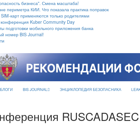
опасность бизнеса". Смена масштаба!
не периметра КИИ. Что показала практика поправок
 SIM-карт применяются только родителями
 конференция Kuber Community Day
ты подготовки мобильного приложения банка
й номер BIS Journal!
ти
БЛОГИ
BIS JOURNAL
ЭНЦИКЛОПЕДИЯ БЕЗОПАСНИКА
LEA
конференция RUSCADASE