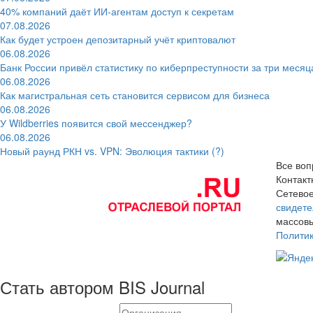
40% компаний даёт ИИ‑агентам доступ к секретам
07.08.2026
Как будет устроен депозитарный учёт криптовалют
06.08.2026
Банк России привёл статистику по киберпреступности за три месяц
06.08.2026
Как магистральная сеть становится сервисом для бизнеса
06.08.2026
У Wildberries появится свой мессенджер?
06.08.2026
Новый раунд РКН vs. VPN: Эволюция тактики (?)
Все воп
Контак
Сетевое
свидете
массовы
Полити
Стать автором BIS Journal