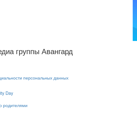
Медиа группы Авангард
циальности персональных данных
ty Day
ко родителями