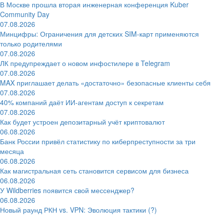
В Москве прошла вторая инженерная конференция Kuber
Community Day
07.08.2026
Минцифры: Ограничения для детских SIM-карт применяются
только родителями
07.08.2026
ЛК предупреждает о новом инфостилере в Telegram
07.08.2026
MAX приглашает делать «достаточно» безопасные клиенты себя
07.08.2026
40% компаний даёт ИИ‑агентам доступ к секретам
07.08.2026
Как будет устроен депозитарный учёт криптовалют
06.08.2026
Банк России привёл статистику по киберпреступности за три
месяца
06.08.2026
Как магистральная сеть становится сервисом для бизнеса
06.08.2026
У Wildberries появится свой мессенджер?
06.08.2026
Новый раунд РКН vs. VPN: Эволюция тактики (?)