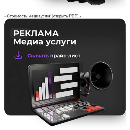
- Стоимость медиауслуг (открыть PDF) -