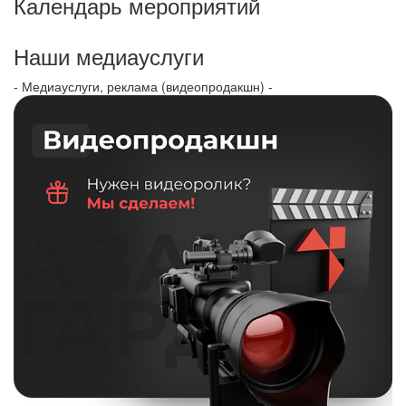
Календарь мероприятий
Наши медиауслуги
- Медиауслуги, реклама (видеопродакшн) -