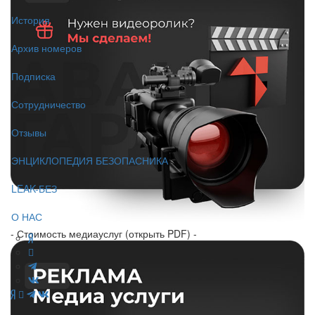
История
Архив номеров
Подписка
Сотрудничество
Отзывы
ЭНЦИКЛОПЕДИЯ БЕЗОПАСНИКА
LEAK-БЕЗ
О НАС
- Стоимость медиауслуг (открыть PDF) -