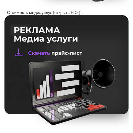
- Стоимость медиауслуг (открыть PDF) -