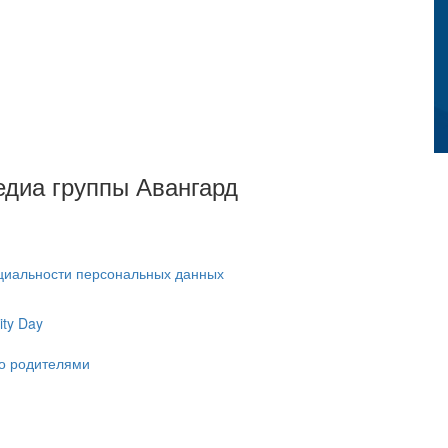
Медиа группы Авангард
циальности персональных данных
ty Day
ко родителями