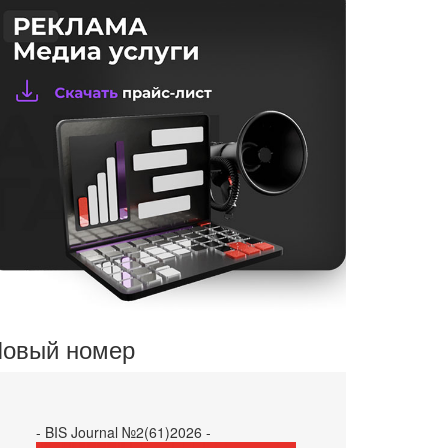
овый номер
- BIS Journal №2(61)2026 -