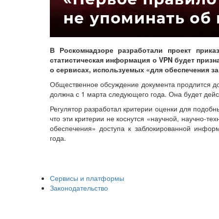
В Роскомнадзоре разработали проект приказ
статистическая информация о VPN будет призн
о сервисах, используемых «для обеспечения з
Общественное обсуждение документа продлится до 
должна с 1 марта следующего года. Она будет дейс
Регулятор разработал критерии оценки для подобн
что эти критерии не коснутся «научной, научно-те
обеспечения» доступа к заблокированной информ
года.
Сервисы и платформы
Законодательство