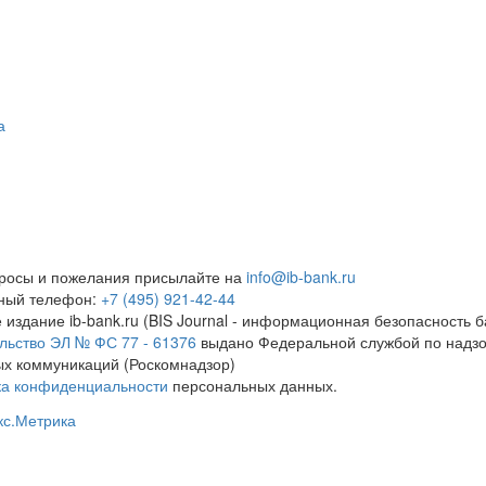
а
росы и пожелания присылайте на
info@ib-bank.ru
тный телефон:
+7 (495) 921-42-44
 издание ib-bank.ru (BIS Journal - информационная безопасность б
льство ЭЛ № ФС 77 - 61376
выдано Федеральной службой по надзо
х коммуникаций (Роскомнадзор)
ка конфиденциальности
персональных данных.