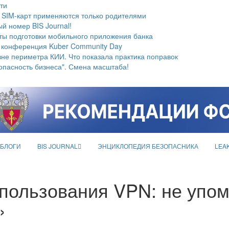
ти
 SIM-карт применяются только родителями
й номер BIS Journal!
ты подготовки мобильного приложения банка
 конференция Kuber Community Day
не периметра КИИ. Что показала практика поправок
опасность бизнеса". Смена масштаба!
БЛОГИ
BIS JOURNAL
ЭНЦИКЛОПЕДИЯ БЕЗОПАСНИКА
LEA
пользования VPN: не упом
»