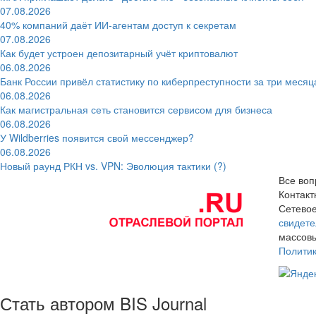
07.08.2026
40% компаний даёт ИИ‑агентам доступ к секретам
07.08.2026
Как будет устроен депозитарный учёт криптовалют
06.08.2026
Банк России привёл статистику по киберпреступности за три месяц
06.08.2026
Как магистральная сеть становится сервисом для бизнеса
06.08.2026
У Wildberries появится свой мессенджер?
06.08.2026
Новый раунд РКН vs. VPN: Эволюция тактики (?)
Все воп
Контак
Сетевое
свидете
массовы
Полити
Стать автором BIS Journal