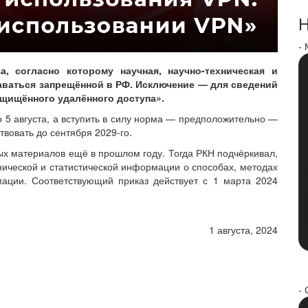
Н
-
а, согласно которому научная, научно-техническая и
аваться запрещённой в РФ. Исключение — для сведений
ащищённого удалённого доступа».
5 августа, а вступить в силу норма — предположительно —
твовать до сентября 2029-го.
ых материалов ещё в прошлом году. Тогда РКН подчёркивал,
хнической и статистической информации о способах, методах
ации. Соответствующий приказ действует с 1 марта 2024
1 августа, 2024
- 