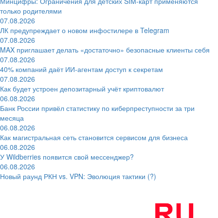
Минцифры: Ограничения для детских SIM-карт применяются
только родителями
07.08.2026
ЛК предупреждает о новом инфостилере в Telegram
07.08.2026
MAX приглашает делать «достаточно» безопасные клиенты себя
07.08.2026
40% компаний даёт ИИ‑агентам доступ к секретам
07.08.2026
Как будет устроен депозитарный учёт криптовалют
06.08.2026
Банк России привёл статистику по киберпреступности за три
месяца
06.08.2026
Как магистральная сеть становится сервисом для бизнеса
06.08.2026
У Wildberries появится свой мессенджер?
06.08.2026
Новый раунд РКН vs. VPN: Эволюция тактики (?)