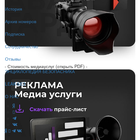
История
Архив номеров
Подписка
Сотрудничество
Отзывы
- Стоимость медиауслуг (открыть PDF) -
ЭНЦИКЛОПЕДИЯ БЕЗОПАСНИКА
LEAK-БЕЗ
О НАС