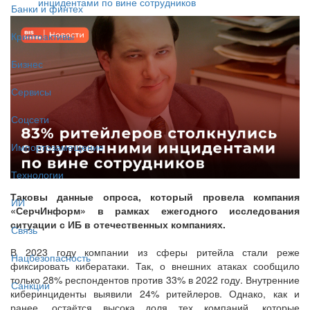
инцидентами по вине сотрудников
Банки и финтех
Криптоактивы
Бизнес
Сервисы
Соцсети
Импортозамещение
Технологии
Таковы данные опроса, который провела компания
ИИ
«СерчИнформ» в рамках ежегодного исследования
ситуации с ИБ в отечественных компаниях.
Связь
В 2023 году компании из сферы ритейла стали реже
Нацбезопасность
фиксировать кибератаки. Так, о внешних атаках сообщило
только 28% респондентов против 33% в 2022 году. Внутренние
Санкции
киберинциденты выявили 24% ритейлеров. Однако, как и
ранее, остаётся высока доля тех компаний, которые