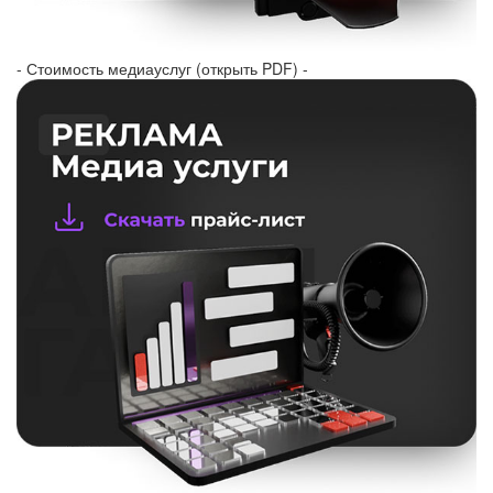
- Стоимость медиауслуг (открыть PDF) -