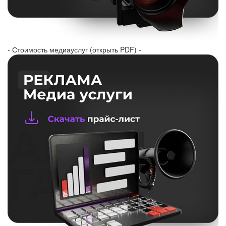
- Стоимость медиауслуг (открыть PDF) -