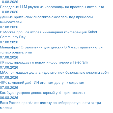
10.08.2026
Передовые LLM рвутся из «песочниц» на просторы интернета
10.08.2026
Данные британских силовиков оказалась под прицелом
вымогателей
07.08.2026
В Москве прошла вторая инженерная конференция Kuber
Community Day
07.08.2026
Минцифры: Ограничения для детских SIM-карт применяются
только родителями
07.08.2026
ЛК предупреждает о новом инфостилере в Telegram
07.08.2026
MAX приглашает делать «достаточно» безопасные клиенты себя
07.08.2026
40% компаний даёт ИИ‑агентам доступ к секретам
07.08.2026
Как будет устроен депозитарный учёт криптовалют
06.08.2026
Банк России привёл статистику по киберпреступности за три
месяца