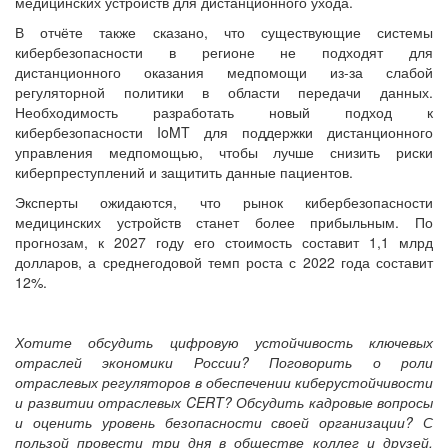
медицинских устройств для дистанционного ухода.
В отчёте также сказано, что существующие системы
кибербезопасности в регионе не подходят для
дистанционного оказания медпомощи из-за слабой
регуляторной политики в области передачи данных.
Необходимость разработать новый подход к
кибербезопасности IoMT для поддержки дистанционного
управления медпомощью, чтобы лучше снизить риски
киберпреступлений и защитить данные пациентов.
Эксперты ожидаются, что рынок кибербезопасности
медицинских устройств станет более прибыльным. По
прогнозам, к 2027 году его стоимость составит 1,1 млрд
долларов, а среднегодовой темп роста с 2022 года составит
12%.
Хотите обсудить цифровую устойчивость ключевых
отраслей экономики России? Поговорить о роли
отраслевых регуляторов в обеспечении киберустойчивости
и развитии отраслевых CERT? Обсудить кадровые вопросы
и оценить уровень безопасности своей организации? С
пользой провести три дня в обществе коллег и друзей,