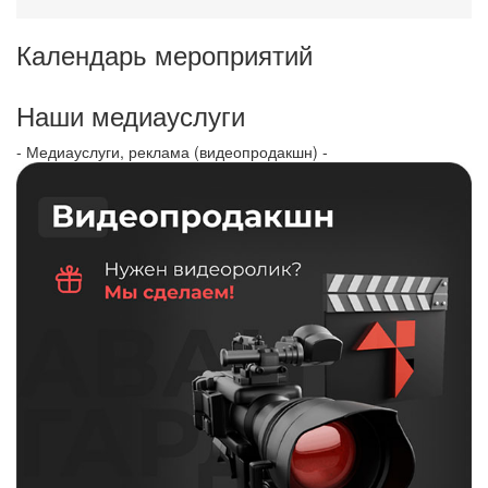
Календарь мероприятий
Наши медиауслуги
- Медиауслуги, реклама (видеопродакшн) -