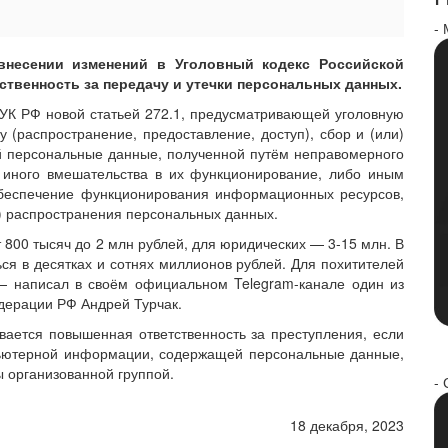
-
внесении изменений в Уголовный кодекс Российской
ственность за передачу и утечки персональных данных.
 УК РФ новой статьей 272.1, предусматривающей уголовную
у (распространение, предоставление, доступ), сбор и (или)
 персональные данные, полученной путём неправомерного
и иного вмешательства в их функционирование, либо иным
 обеспечение функционирования информационных ресурсов,
) распространения персональных данных.
 800 тысяч до 2 млн рублей, для юридических — 3-15 млн. В
ься в десятках и сотнях миллионов рублей. Для похитителей
— написал в своём официальном Telegram-канале один из
дерации РФ Андрей Турчак.
вается повышенная ответственность за преступления, если
пьютерной информации, содержащей персональные данные,
 организованной группой.
- 
18 декабря, 2023