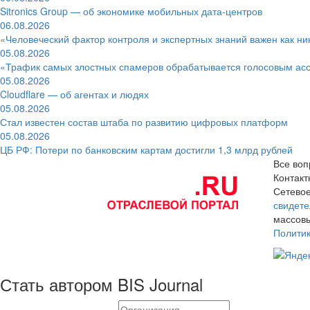
Sitronics Group — об экономике мобильных дата-центров
06.08.2026
«Человеческий фактор контроля и экспертных знаний важен как ни
05.08.2026
«Трафик самых злостных спамеров обрабатывается голосовым ас
05.08.2026
Cloudflare — об агентах и людях
05.08.2026
Стал известен состав штаба по развитию цифровых платформ
05.08.2026
ЦБ РФ: Потери по банковским картам достигли 1,3 млрд рублей
Все воп
Контак
Сетевое
свидете
массовы
Полити
Стать автором BIS Journal