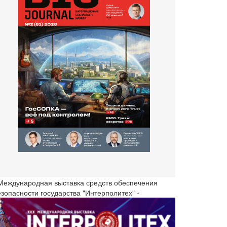
 Международная выставка средств обеспечения
езопасности государства "Интерполитех" -