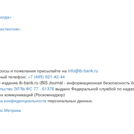
когда»
систентом»
росы и пожелания присылайте на
info@ib-bank.ru
тный телефон:
+7 (495) 921-42-44
 издание ib-bank.ru (BIS Journal - информационная безопасность б
льство ЭЛ № ФС 77 - 61376
выдано Федеральной службой по надзо
х коммуникаций (Роскомнадзор)
ка конфиденциальности
персональных данных.