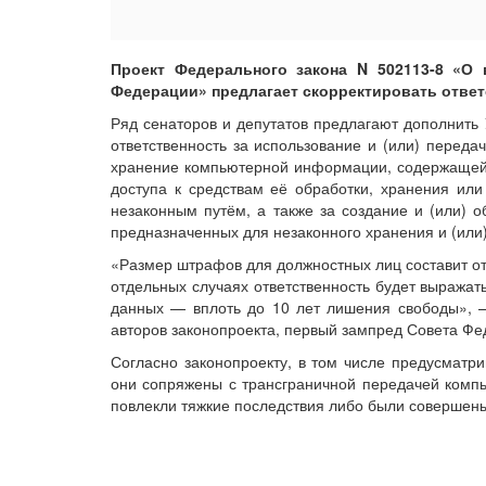
Проект Федерального закона N 502113-8 «О 
Федерации» предлагает скорректировать ответ
Ряд сенаторов и депутатов предлагают дополнить
ответственность за использование и (или) передач
хранение компьютерной информации, содержащей
доступа к средствам её обработки, хранения ил
незаконным путём, а также за создание и (или)
предназначенных для незаконного хранения и (или
«Размер штрафов для должностных лиц составит от
отдельных случаях ответственность будет выражат
данных — вплоть до 10 лет лишения свободы», 
авторов законопроекта, первый зампред Совета Фе
Согласно законопроекту, в том числе предусматри
они сопряжены с трансграничной передачей ком
повлекли тяжкие последствия либо были совершены