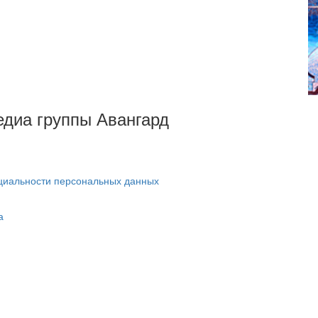
Медиа группы Авангард
циальности персональных данных
а