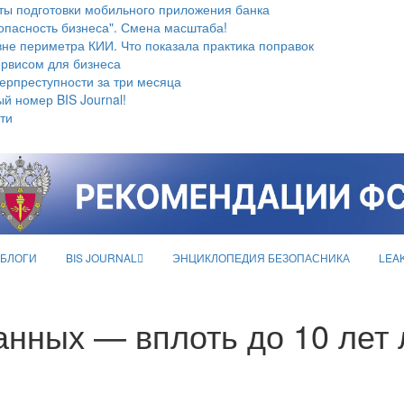
ты подготовки мобильного приложения банка
опасность бизнеса". Смена масштаба!
не периметра КИИ. Что показала практика поправок
ервисом для бизнеса
берпреступности за три месяца
й номер BIS Journal!
ти
БЛОГИ
BIS JOURNAL
ЭНЦИКЛОПЕДИЯ БЕЗОПАСНИКА
LEA
анных — вплоть до 10 лет