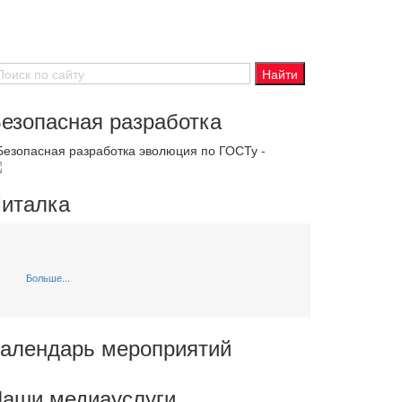
езопасная разработка
 Безопасная разработка эволюция по ГОСТу -
италка
Больше...
алендарь мероприятий
аши медиауслуги