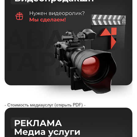
- Стоимость медиауслуг (открыть PDF) -