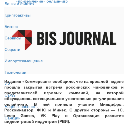
«приземление» онлайн-игр
Банки и финтех
Криптоактивы
Бизнес
Сервисы
Соцсети
Импортозамещение
Технологии
Издание «Коммерсант» сообщило, что на прошлой неделе
ИИ
прошла закрытая встреча российских чиновников и
представителей игровых компаний, на которой
Связь
обсуждалось потенциальное ужесточение регулирования
онлайн-игр. В ней приняли участие Минцифры,
Нацбезопасность
Роскомнадзор, ФНС и Минэк. С другой стороны — 1С,
Lesta Games, VK Play и Организация развития
Санкции
видеоигровой индустрии (РВИ).