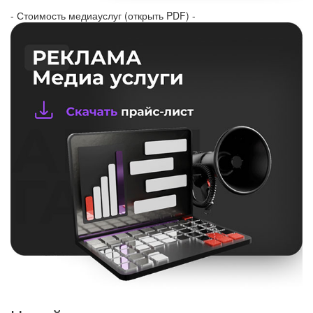
- Стоимость медиауслуг (открыть PDF) -