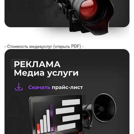
- Стоимость медиауслуг (открыть PDF) -