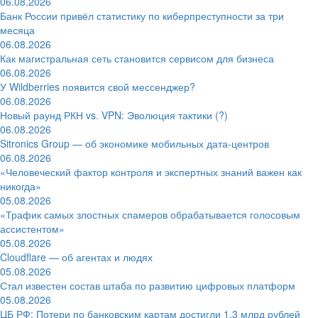
06.08.2026
Банк России привёл статистику по киберпреступности за три
месяца
06.08.2026
Как магистральная сеть становится сервисом для бизнеса
06.08.2026
У Wildberries появится свой мессенджер?
06.08.2026
Новый раунд РКН vs. VPN: Эволюция тактики (?)
06.08.2026
Sitronics Group — об экономике мобильных дата-центров
06.08.2026
«Человеческий фактор контроля и экспертных знаний важен как
никогда»
05.08.2026
«Трафик самых злостных спамеров обрабатывается голосовым
ассистентом»
05.08.2026
Cloudflare — об агентах и людях
05.08.2026
Стал известен состав штаба по развитию цифровых платформ
05.08.2026
ЦБ РФ: Потери по банковским картам достигли 1,3 млрд рублей