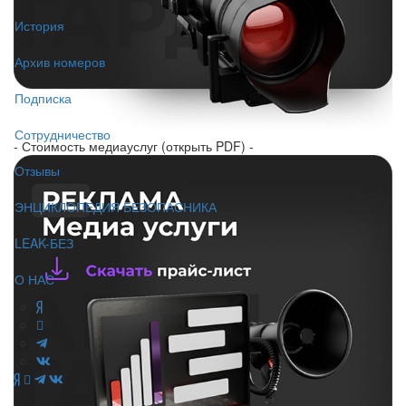
История
Архив номеров
Подписка
Сотрудничество
- Стоимость медиауслуг (открыть PDF) -
Отзывы
ЭНЦИКЛОПЕДИЯ БЕЗОПАСНИКА
LEAK-БЕЗ
О НАС