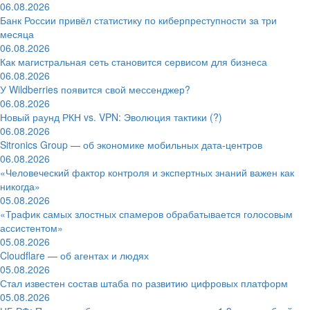
06.08.2026
Банк России привёл статистику по киберпреступности за три
месяца
06.08.2026
Как магистральная сеть становится сервисом для бизнеса
06.08.2026
У Wildberries появится свой мессенджер?
06.08.2026
Новый раунд РКН vs. VPN: Эволюция тактики (?)
06.08.2026
Sitronics Group — об экономике мобильных дата-центров
06.08.2026
«Человеческий фактор контроля и экспертных знаний важен как
никогда»
05.08.2026
«Трафик самых злостных спамеров обрабатывается голосовым
ассистентом»
05.08.2026
Cloudflare — об агентах и людях
05.08.2026
Стал известен состав штаба по развитию цифровых платформ
05.08.2026