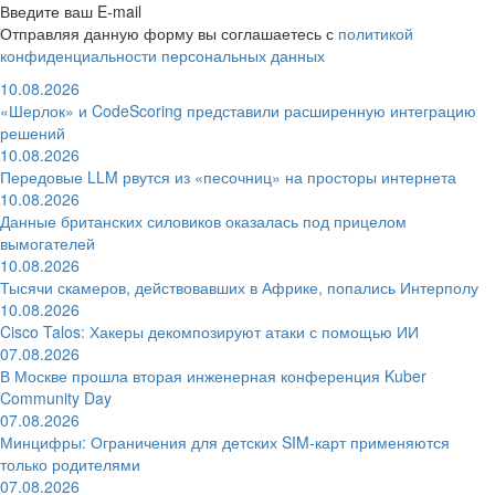
Введите ваш E-mail
Отправляя данную форму вы соглашаетесь с
политикой
конфиденциальности персональных данных
10.08.2026
«Шерлок» и CodeScoring представили расширенную интеграцию
решений
10.08.2026
Передовые LLM рвутся из «песочниц» на просторы интернета
10.08.2026
Данные британских силовиков оказалась под прицелом
вымогателей
10.08.2026
Тысячи скамеров, действовавших в Африке, попались Интерполу
10.08.2026
Cisco Talos: Хакеры декомпозируют атаки с помощью ИИ
07.08.2026
В Москве прошла вторая инженерная конференция Kuber
Community Day
07.08.2026
Минцифры: Ограничения для детских SIM-карт применяются
только родителями
07.08.2026