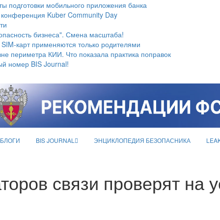
ты подготовки мобильного приложения банка
 конференция Kuber Community Day
ти
опасность бизнеса". Смена масштаба!
 SIM-карт применяются только родителями
не периметра КИИ. Что показала практика поправок
й номер BIS Journal!
БЛОГИ
BIS JOURNAL
ЭНЦИКЛОПЕДИЯ БЕЗОПАСНИКА
LEA
торов связи проверят на у