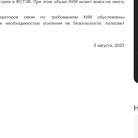
гории в ФСТЭК. При этом объект КИИ может вовсе не иметь
ператоров связи по требованиям КИИ обусловлены
и необходимостью усиления её безопасности, полагают
3 августа, 2023
Н