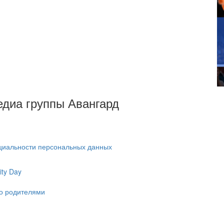
Медиа группы Авангард
циальности персональных данных
ty Day
ко родителями