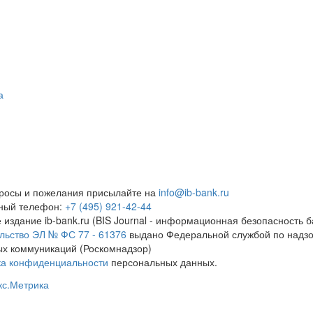
а
росы и пожелания присылайте на
info@ib-bank.ru
тный телефон:
+7 (495) 921-42-44
 издание ib-bank.ru (BIS Journal - информационная безопасность б
льство ЭЛ № ФС 77 - 61376
выдано Федеральной службой по надзо
х коммуникаций (Роскомнадзор)
ка конфиденциальности
персональных данных.