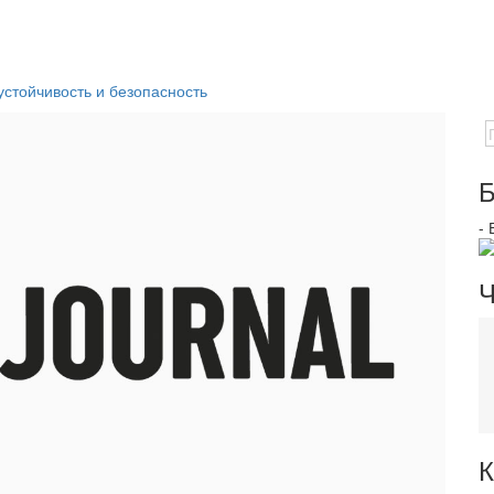
устойчивость и безопасность
Б
-
Ч
К