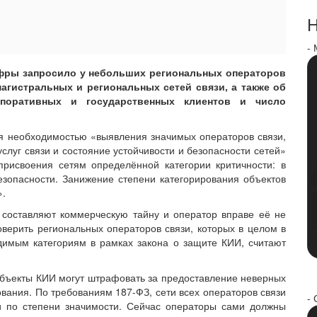
Н
-
ифры запросило у небольших региональных операторов
агистральных и региональных сетей связи, а также об
рпоративных и государственных клиентов и число
 необходимостью «выявления значимых операторов связи,
слуг связи и состояние устойчивости и безопасности сетей»
рисвоения сетям определённой категории критичности: в
зопасности. Занижение степени категорирования объектов
».
 составляют коммерческую тайну и оператор вправе её не
оверить региональных операторов связи, которых в целом в
одимым категориям в рамках закона о защите КИИ, считают
 объекты КИИ могут штрафовать за предоставление неверных
вания. По требованиям 187-ФЗ, сети всех операторов связи
- 
ии по степени значимости. Сейчас операторы сами должны