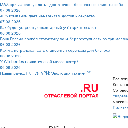
MAX приглашает делать «достаточно» безопасные клиенты себя
07.08.2026
40% компаний даёт ИИ‑агентам доступ к секретам
07.08.2026
Как будет устроен депозитарный учёт криптовалют
06.08.2026
Банк России привёл статистику по киберпреступности за три месяц
06.08.2026
Как магистральная сеть становится сервисом для бизнеса
06.08.2026
У Wildberries появится свой мессенджер?
06.08.2026
Новый раунд РКН vs. VPN: Эволюция тактики (?)
Все воп
Контак
Сетевое
свидете
массовы
Полити