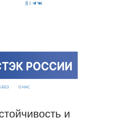
K-БЕЗ
О НАС
стойчивость и