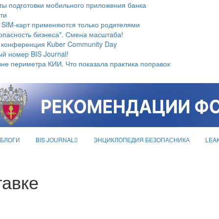
ты подготовки мобильного приложения банка
ти
 SIM-карт применяются только родителями
опасность бизнеса". Смена масштаба!
 конференция Kuber Community Day
й номер BIS Journal!
не периметра КИИ. Что показала практика поправок
БЛОГИ
BIS JOURNAL
ЭНЦИКЛОПЕДИЯ БЕЗОПАСНИКА
LEA
тавке