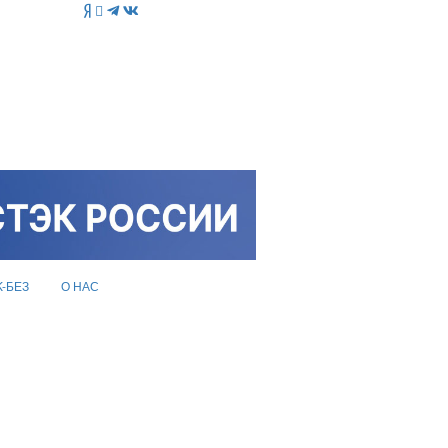
K-БЕЗ
О НАС