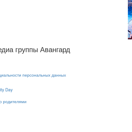
Медиа группы Авангард
циальности персональных данных
ty Day
ко родителями