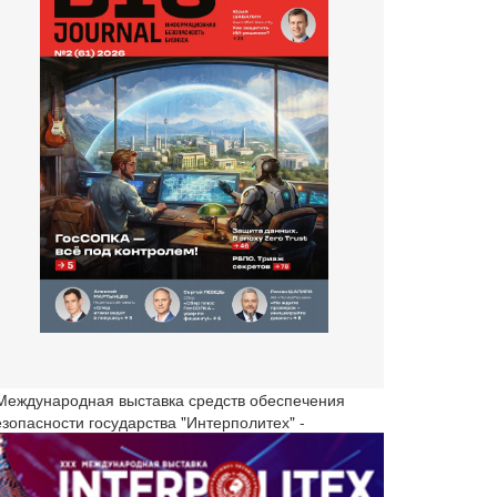
 Международная выставка средств обеспечения
езопасности государства "Интерполитех" -