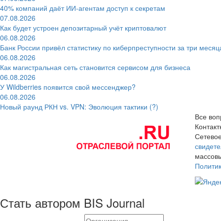
40% компаний даёт ИИ‑агентам доступ к секретам
07.08.2026
Как будет устроен депозитарный учёт криптовалют
06.08.2026
Банк России привёл статистику по киберпреступности за три месяц
06.08.2026
Как магистральная сеть становится сервисом для бизнеса
06.08.2026
У Wildberries появится свой мессенджер?
06.08.2026
Новый раунд РКН vs. VPN: Эволюция тактики (?)
Все воп
Контак
Сетевое
свидете
массовы
Полити
Стать автором BIS Journal