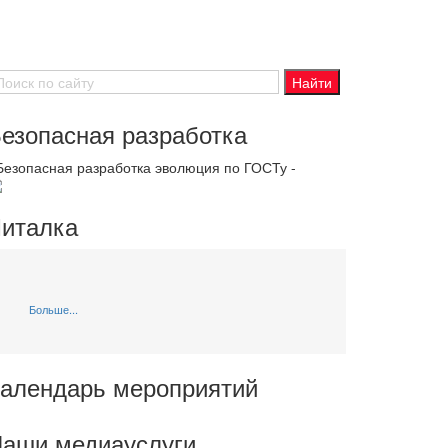
езопасная разработка
 Безопасная разработка эволюция по ГОСТу -
италка
Больше...
алендарь мероприятий
аши медиауслуги