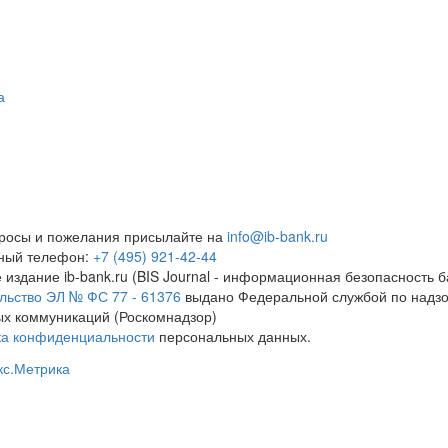
а
росы и пожелания присылайте на
info@ib-bank.ru
тный телефон:
+7 (495) 921-42-44
 издание ib-bank.ru (BIS Journal - информационная безопасность б
льство ЭЛ № ФС 77 - 61376
выдано Федеральной службой по надзо
х коммуникаций (Роскомнадзор)
ка конфиденциальности
персональных данных.