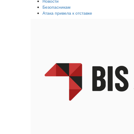
Новости
Безопасникам
Атака привела к отставке