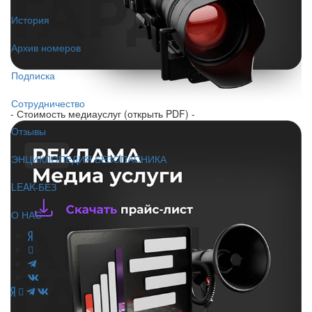
История
Архив номеров
Подписка
Сотрудничество
- Стоимость медиауслуг (открыть PDF) -
Отзывы
ЭНЦИКЛОПЕДИЯ БЕЗОПАСНИКА
LEAK-БЕЗ
О НАС