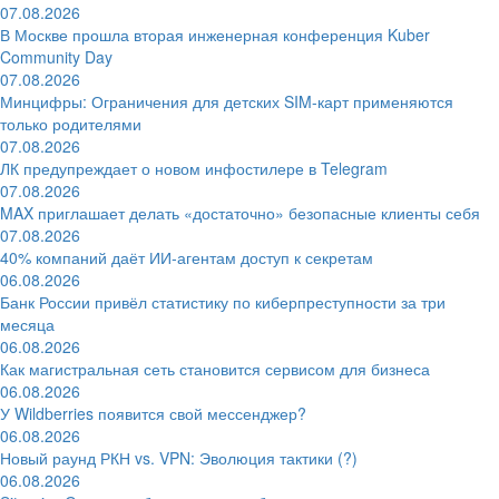
07.08.2026
В Москве прошла вторая инженерная конференция Kuber
Community Day
07.08.2026
Минцифры: Ограничения для детских SIM-карт применяются
только родителями
07.08.2026
ЛК предупреждает о новом инфостилере в Telegram
07.08.2026
MAX приглашает делать «достаточно» безопасные клиенты себя
07.08.2026
40% компаний даёт ИИ‑агентам доступ к секретам
06.08.2026
Банк России привёл статистику по киберпреступности за три
месяца
06.08.2026
Как магистральная сеть становится сервисом для бизнеса
06.08.2026
У Wildberries появится свой мессенджер?
06.08.2026
Новый раунд РКН vs. VPN: Эволюция тактики (?)
06.08.2026