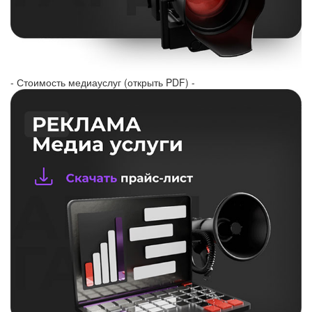
- Стоимость медиауслуг (открыть PDF) -