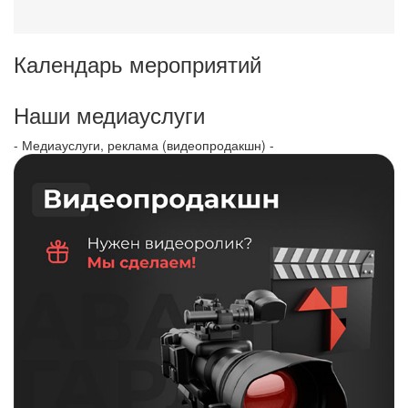
Календарь мероприятий
Наши медиауслуги
- Медиауслуги, реклама (видеопродакшн) -