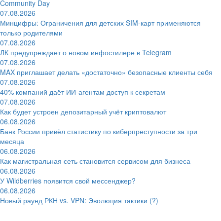
Community Day
07.08.2026
Минцифры: Ограничения для детских SIM-карт применяются
только родителями
07.08.2026
ЛК предупреждает о новом инфостилере в Telegram
07.08.2026
MAX приглашает делать «достаточно» безопасные клиенты себя
07.08.2026
40% компаний даёт ИИ‑агентам доступ к секретам
07.08.2026
Как будет устроен депозитарный учёт криптовалют
06.08.2026
Банк России привёл статистику по киберпреступности за три
месяца
06.08.2026
Как магистральная сеть становится сервисом для бизнеса
06.08.2026
У Wildberries появится свой мессенджер?
06.08.2026
Новый раунд РКН vs. VPN: Эволюция тактики (?)