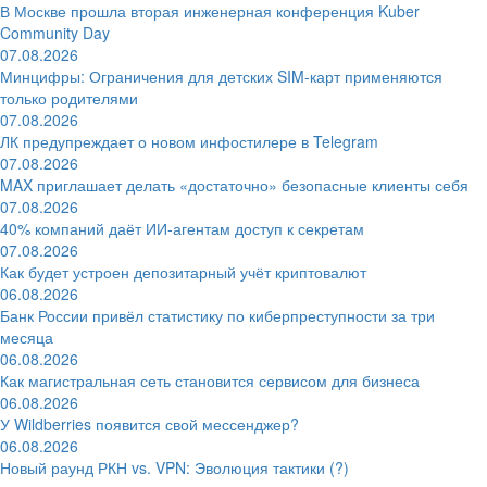
В Москве прошла вторая инженерная конференция Kuber
Community Day
07.08.2026
Минцифры: Ограничения для детских SIM-карт применяются
только родителями
07.08.2026
ЛК предупреждает о новом инфостилере в Telegram
07.08.2026
MAX приглашает делать «достаточно» безопасные клиенты себя
07.08.2026
40% компаний даёт ИИ‑агентам доступ к секретам
07.08.2026
Как будет устроен депозитарный учёт криптовалют
06.08.2026
Банк России привёл статистику по киберпреступности за три
месяца
06.08.2026
Как магистральная сеть становится сервисом для бизнеса
06.08.2026
У Wildberries появится свой мессенджер?
06.08.2026
Новый раунд РКН vs. VPN: Эволюция тактики (?)