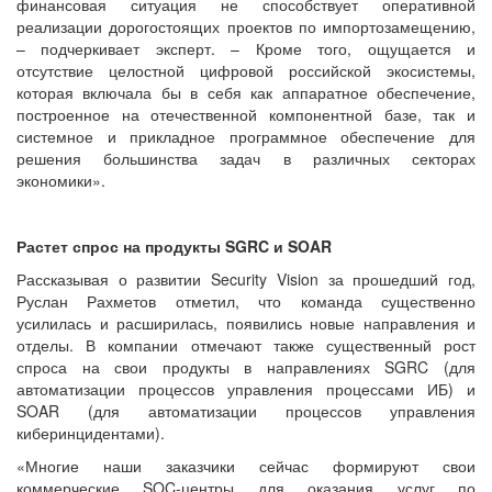
финансовая ситуация не способствует оперативной
реализации дорогостоящих проектов по импортозамещению,
– подчеркивает эксперт. – Кроме того, ощущается и
отсутствие целостной цифровой российской экосистемы,
которая включала бы в себя как аппаратное обеспечение,
построенное на отечественной компонентной базе, так и
системное и прикладное программное обеспечение для
решения большинства задач в различных секторах
экономики».
Растет спрос на продукты SGRC и SOAR
Рассказывая о развитии Security Vision за прошедший год,
Руслан Рахметов отметил, что команда существенно
усилилась и расширилась, появились новые направления и
отделы. В компании отмечают также существенный рост
спроса на свои продукты в направлениях SGRC (для
автоматизации процессов управления процессами ИБ) и
SOAR (для автоматизации процессов управления
киберинцидентами).
«Многие наши заказчики сейчас формируют свои
коммерческие SOC-центры для оказания услуг по