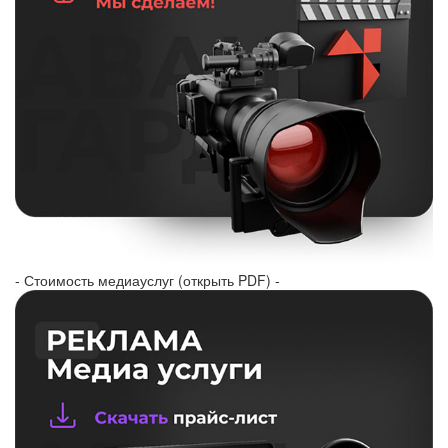
- Стоимость медиауслуг (открыть PDF) -