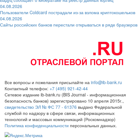
04.08.2026
Пользователи Coldcard пострадали из-за взлома криптокошельков
04.08.2026
Сайты российских банков перестали открываться в ряде браузеров
Все вопросы и пожелания присылайте на
info@ib-bank.ru
Контактный телефон:
+7 (495) 921-42-44
Сетевое издание ib-bank.ru (BIS Journal - информационная
безопасность банков) зарегистрировано 10 апреля 2015г.,
свидетельство ЭЛ № ФС 77 - 61376
выдано Федеральной
службой по надзору в сфере связи, информационных
технологий и массовых коммуникаций (Роскомнадзор)
Политика конфиденциальности
персональных данных.