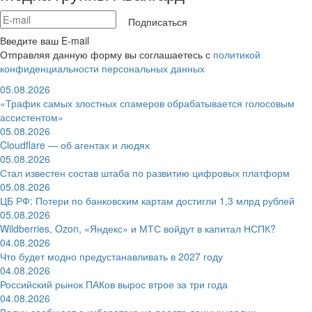
Подписаться
Введите ваш E-mail
Отправляя данную форму вы соглашаетесь с
политикой
конфиденциальности персональных данных
05.08.2026
«Трафик самых злостных спамеров обрабатывается голосовым
ассистентом»
05.08.2026
Cloudflare — об агентах и людях
05.08.2026
Стал известен состав штаба по развитию цифровых платформ
05.08.2026
ЦБ РФ: Потери по банковским картам достигли 1,3 млрд рублей
05.08.2026
Wildberries, Ozon, «Яндекс» и МТС войдут в капитал НСПК?
04.08.2026
Что будет модно предустанавливать в 2027 году
04.08.2026
Российский рынок ПАКов вырос втрое за три года
04.08.2026
Вадуц сообщает о кибератаке на реестр данных юрлиц