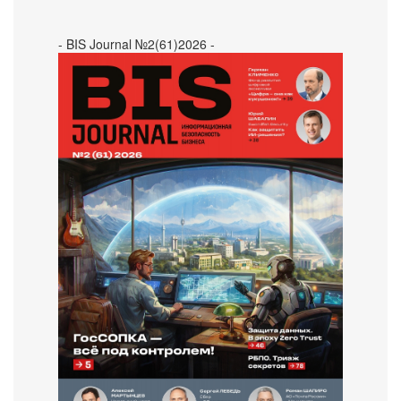
- BIS Journal №2(61)2026 -