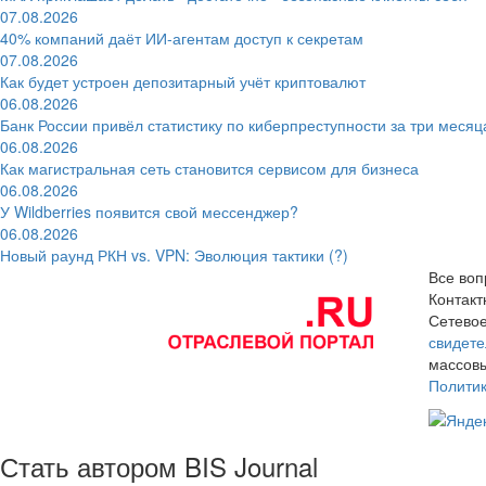
07.08.2026
40% компаний даёт ИИ‑агентам доступ к секретам
07.08.2026
Как будет устроен депозитарный учёт криптовалют
06.08.2026
Банк России привёл статистику по киберпреступности за три месяц
06.08.2026
Как магистральная сеть становится сервисом для бизнеса
06.08.2026
У Wildberries появится свой мессенджер?
06.08.2026
Новый раунд РКН vs. VPN: Эволюция тактики (?)
Все воп
Контак
Сетевое
свидете
массовы
Полити
Стать автором BIS Journal