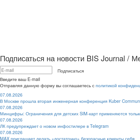
Подписаться на новости BIS Journal / 
Подписаться
Введите ваш E-mail
Отправляя данную форму вы соглашаетесь с
политикой конфиден
07.08.2026
В Москве прошла вторая инженерная конференция Kuber Communi
07.08.2026
Минцифры: Ограничения для детских SIM-карт применяются толь
07.08.2026
ЛК предупреждает о новом инфостилере в Telegram
07.08.2026
MAX приглашает делать «достаточно» безопасные клиенты себя