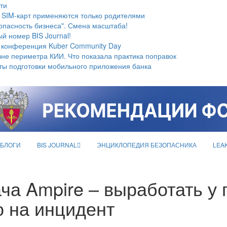
ти
 SIM-карт применяются только родителями
опасность бизнеса". Смена масштаба!
й номер BIS Journal!
 конференция Kuber Community Day
не периметра КИИ. Что показала практика поправок
ты подготовки мобильного приложения банка
БЛОГИ
BIS JOURNAL
ЭНЦИКЛОПЕДИЯ БЕЗОПАСНИКА
LEA
ча Ampire – выработать у
 на инцидент