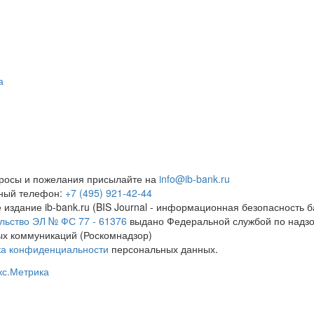
а
росы и пожелания присылайте на
info@ib-bank.ru
тный телефон:
+7 (495) 921-42-44
 издание ib-bank.ru (BIS Journal - информационная безопасность б
льство ЭЛ № ФС 77 - 61376
выдано Федеральной службой по надзо
х коммуникаций (Роскомнадзор)
ка конфиденциальности
персональных данных.