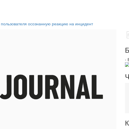
у пользователя осознанную реакцию на инцидент
Б
-
Ч
К