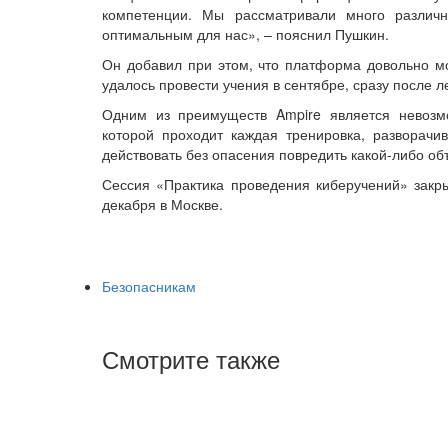
компетенции. Мы рассматривали много различн
оптимальным для нас», – пояснил Пушкин.
Он добавил при этом, что платформа довольно мо
удалось провести учения в сентябре, сразу после л
Одним из преимуществ Ampire является невозмо
которой проходит каждая тренировка, разворачи
действовать без опасения повредить какой-либо об
Сессия «Практика проведения киберучений» зак
декабря в Москве.
Безопасникам
Смотрите также