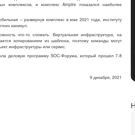
ых комплексов, и комплекс Ampire показался наиболее
бильная – развернув комплекс в мае 2021 года, институту
етних каникул.
жность что-то сломать. Виртуальная инфраструктура, на
вается копированием из шаблона, поэтому команды могут
ъект инфраструктуры или сервис.
рыла деловую программу SOC-Форума, который прошел 7-8
9 декабря, 2021
Н