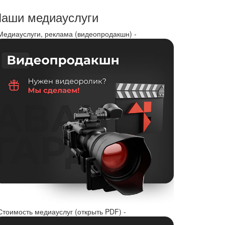
аши медиауслуги
 Медиауслуги, реклама (видеопродакшн) -
Стоимость медиауслуг (открыть PDF) -