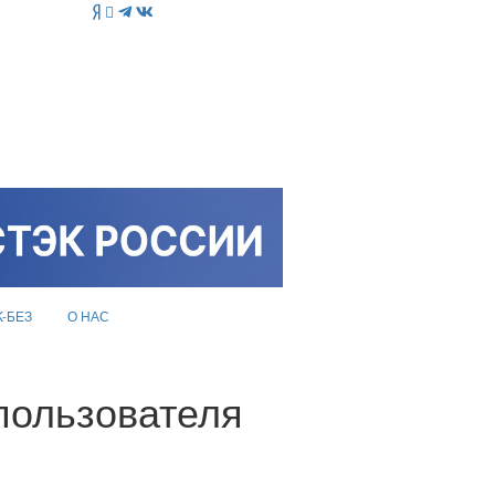
K-БЕЗ
О НАС
 пользователя