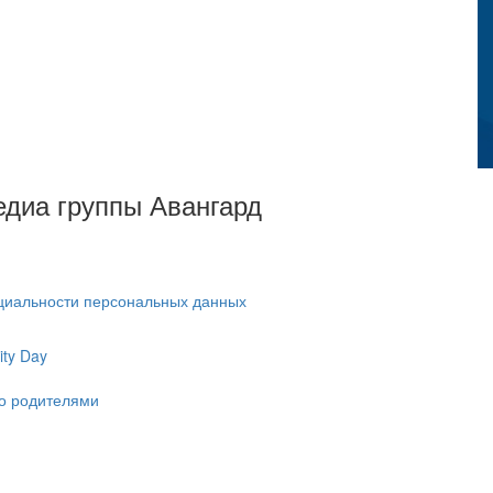
Медиа группы Авангард
циальности персональных данных
ty Day
ко родителями