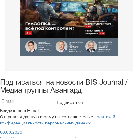
Подписаться на новости BIS Journal /
Медиа группы Авангард
Подписаться
Введите ваш E-mail
Отправляя данную форму вы соглашаетесь с
политикой
конфиденциальности персональных данных
06.08.2026
Банк России привёл статистику по киберпреступности за три