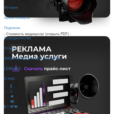
История
Архив номеров
Подписка
- Стоимость медиауслуг (открыть PDF) -
Сотрудничество
Отзывы
ЭНЦИКЛОПЕДИЯ БЕЗОПАСНИКА
LEAK-БЕЗ
О НАС