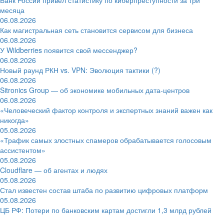
месяца
06.08.2026
Как магистральная сеть становится сервисом для бизнеса
06.08.2026
У Wildberries появится свой мессенджер?
06.08.2026
Новый раунд РКН vs. VPN: Эволюция тактики (?)
06.08.2026
Sitronics Group — об экономике мобильных дата-центров
06.08.2026
«Человеческий фактор контроля и экспертных знаний важен как
никогда»
05.08.2026
«Трафик самых злостных спамеров обрабатывается голосовым
ассистентом»
05.08.2026
Cloudflare — об агентах и людях
05.08.2026
Стал известен состав штаба по развитию цифровых платформ
05.08.2026
ЦБ РФ: Потери по банковским картам достигли 1,3 млрд рублей