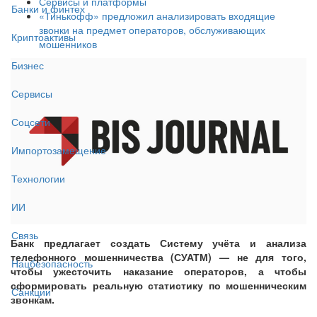
Сервисы и платформы
Банки и финтех
«Тинькофф» предложил анализировать входящие
звонки на предмет операторов, обслуживающих
Криптоактивы
мошенников
Бизнес
Сервисы
Соцсети
Импортозамещение
Технологии
ИИ
Связь
Банк предлагает создать Систему учёта и анализа
телефонного мошенничества (СУАТМ) — не для того,
Нацбезопасность
чтобы ужесточить наказание операторов, а чтобы
сформировать реальную статистику по мошенническим
Санкции
звонкам.