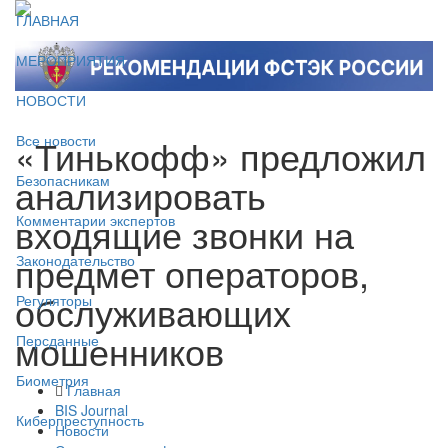
ГЛАВНАЯ
МЕРОПРИЯТИЯ
НОВОСТИ
«Тинькофф» предложил
Все новости
анализировать
Безопасникам
входящие звонки на
Комментарии экспертов
предмет операторов,
Законодательство
обслуживающих
Регуляторы
мошенников
Персданные
Биометрия
Главная
BIS Journal
Киберпреступность
Новости