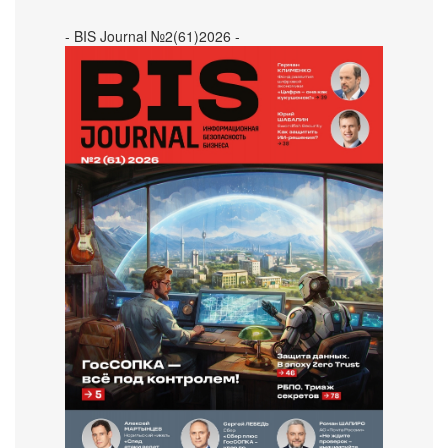
- BIS Journal №2(61)2026 -