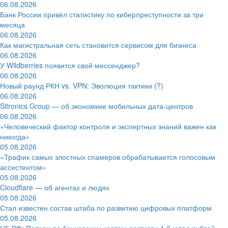
06.08.2026
Банк России привёл статистику по киберпреступности за три
месяца
06.08.2026
Как магистральная сеть становится сервисом для бизнеса
06.08.2026
У Wildberries появится свой мессенджер?
06.08.2026
Новый раунд РКН vs. VPN: Эволюция тактики (?)
06.08.2026
Sitronics Group — об экономике мобильных дата-центров
06.08.2026
«Человеческий фактор контроля и экспертных знаний важен как
никогда»
05.08.2026
«Трафик самых злостных спамеров обрабатывается голосовым
ассистентом»
05.08.2026
Cloudflare — об агентах и людях
05.08.2026
Стал известен состав штаба по развитию цифровых платформ
05.08.2026
ЦБ РФ: Потери по банковским картам достигли 1,3 млрд рублей