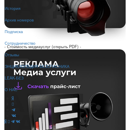
История
Архив номеров
Подписка
Сотрудничество
- Стоимость медиауслуг (открыть PDF) -
Отзывы
ЭНЦИКЛОПЕДИЯ БЕЗОПАСНИКА
LEAK-БЕЗ
О НАС