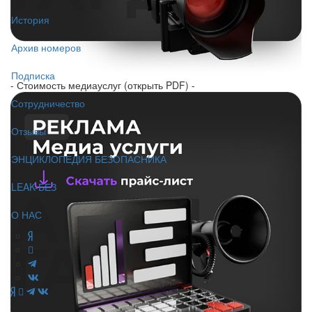
История
Архив номеров
Подписка
- Стоимость медиауслуг (открыть PDF) -
Сотрудничество
Отзывы
ЭНЦИКЛОПЕДИЯ БЕЗОПАСНИКА
LEAK-БЕЗ
О НАС