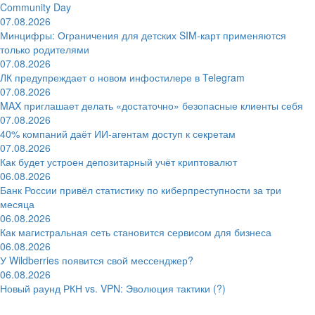
Community Day
07.08.2026
Минцифры: Ограничения для детских SIM-карт применяются
только родителями
07.08.2026
ЛК предупреждает о новом инфостилере в Telegram
07.08.2026
MAX приглашает делать «достаточно» безопасные клиенты себя
07.08.2026
40% компаний даёт ИИ‑агентам доступ к секретам
07.08.2026
Как будет устроен депозитарный учёт криптовалют
06.08.2026
Банк России привёл статистику по киберпреступности за три
месяца
06.08.2026
Как магистральная сеть становится сервисом для бизнеса
06.08.2026
У Wildberries появится свой мессенджер?
06.08.2026
Новый раунд РКН vs. VPN: Эволюция тактики (?)