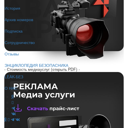
История
Архив номеров
Подписка
Сотрудничество
Отзывы
ЭНЦИКЛОПЕДИЯ БЕЗОПАСНИКА
- Стоимость медиауслуг (открыть PDF) -
LEAK-БЕЗ
О НАС