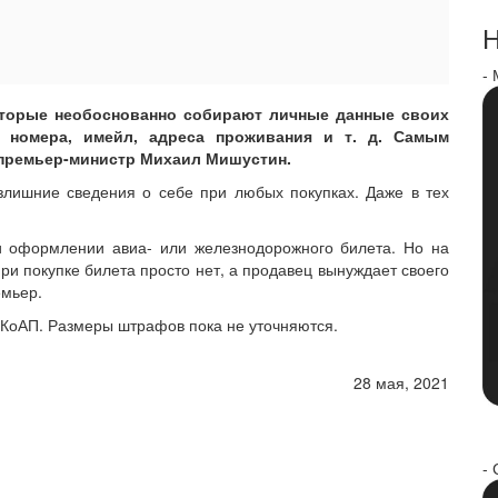
Н
-
которые необоснованно собирают личные данные своих
 номера, имейл, адреса проживания и т. д. Самым
премьер-министр Михаил Мишустин.
злишние сведения о себе при любых покупках. Даже в тех
и оформлении авиа- или железнодорожного билета. Но на
ри покупке билета просто нет, а продавец вынуждает своего
емьер.
 КоАП. Размеры штрафов пока не уточняются.
28 мая, 2021
- 