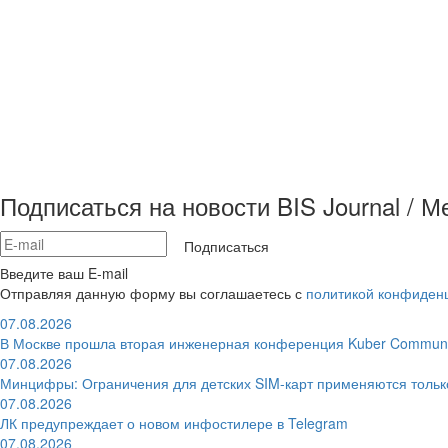
Подписаться на новости BIS Journal / 
Подписаться
Введите ваш E-mail
Отправляя данную форму вы соглашаетесь с
политикой конфиден
07.08.2026
В Москве прошла вторая инженерная конференция Kuber Communi
07.08.2026
Минцифры: Ограничения для детских SIM-карт применяются толь
07.08.2026
ЛК предупреждает о новом инфостилере в Telegram
07.08.2026