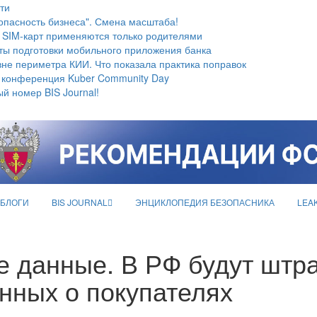
ти
опасность бизнеса". Смена масштаба!
 SIM-карт применяются только родителями
ты подготовки мобильного приложения банка
не периметра КИИ. Что показала практика поправок
 конференция Kuber Community Day
й номер BIS Journal!
БЛОГИ
BIS JOURNAL
ЭНЦИКЛОПЕДИЯ БЕЗОПАСНИКА
LEA
 данные. В РФ будут штр
нных о покупателях