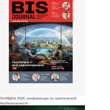
 ZeroNights 2026: конференция по практической
ибербезопасности -