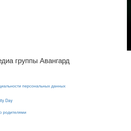
Медиа группы Авангард
циальности персональных данных
ty Day
ко родителями