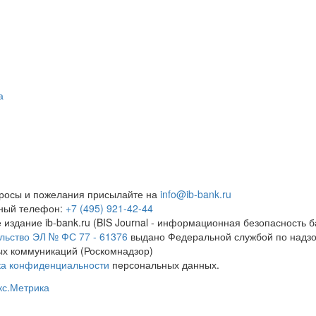
а
росы и пожелания присылайте на
info@ib-bank.ru
тный телефон:
+7 (495) 921-42-44
 издание ib-bank.ru (BIS Journal - информационная безопасность б
льство ЭЛ № ФС 77 - 61376
выдано Федеральной службой по надзо
х коммуникаций (Роскомнадзор)
ка конфиденциальности
персональных данных.