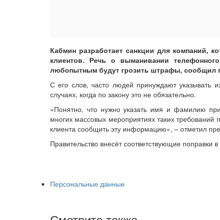
Кабмин разработает санкции для компаний, 
клиентов. Речь о выманивании телефонного
любопытным будут грозить штрафы, сообщил 
С его слов, часто людей принуждают указывать и
случаях, когда по закону это не обязательно.
«Понятно, что нужно указать имя и фамилию пр
многих массовых мероприятиях таких требований п
клиента сообщить эту информацию», – отметил пр
Правительство внесёт соответствующие поправки в
Персональные данные
Смотрите также