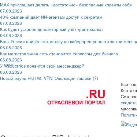
MAX приглашает делать «достаточно» безопасные клиенты себя
07.08.2026
40% компаний даёт ИИ‑агентам доступ к секретам
07.08.2026
Как будет устроен депозитарный учёт криптовалют
06.08.2026
Банк России привёл статистику по киберпреступности за три месяц
06.08.2026
Как магистральная сеть становится сервисом для бизнеса
06.08.2026
У Wildberries появится свой мессенджер?
06.08.2026
Новый раунд РКН vs. VPN: Эволюция тактики (?)
Все воп
Контак
Сетевое
свидете
массовы
Полити