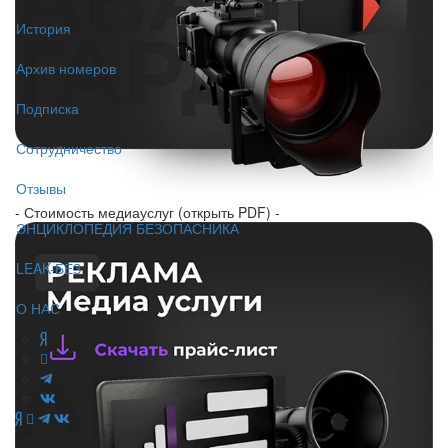
История
Архив номеров
Подписка
Сотрудничество
Отзывы
- Стоимость медиауслуг (открыть PDF) -
ЭНЦИКЛОПЕДИЯ БЕЗОПАСНИКА
LEAK-БЕЗ
О НАС