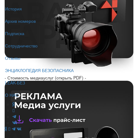
История
Архив номеров
Подписка
Сотрудничество
Отзывы
ЭНЦИКЛОПЕДИЯ БЕЗОПАСНИКА
- Стоимость медиауслуг (открыть PDF) -
LEAK-БЕЗ
О НАС