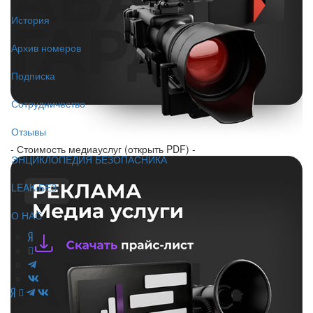
История
Архив номеров
Подписка
Сотрудничество
Отзывы
- Стоимость медиауслуг (открыть PDF) -
ЭНЦИКЛОПЕДИЯ БЕЗОПАСНИКА
LEAK-БЕЗ
О НАС