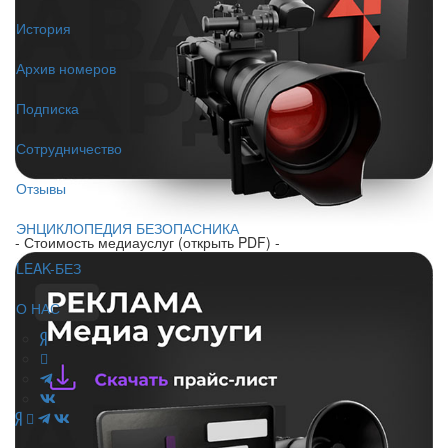
История
Архив номеров
Подписка
Сотрудничество
Отзывы
ЭНЦИКЛОПЕДИЯ БЕЗОПАСНИКА
- Стоимость медиауслуг (открыть PDF) -
LEAK-БЕЗ
О НАС