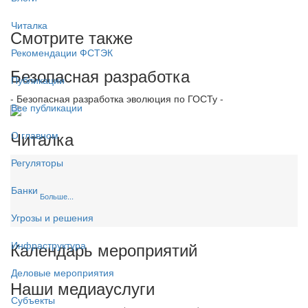
Читалка
Смотрите также
Рекомендации ФСТЭК
Безопасная разработка
Публикации
- Безопасная разработка эволюция по ГОСТу -
Все публикации
Читалка
О главном
Регуляторы
Банки
Больше...
Угрозы и решения
Календарь мероприятий
Инфраструктура
Деловые мероприятия
Наши медиауслуги
Субъекты