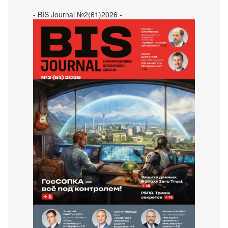
- BIS Journal №2(61)2026 -