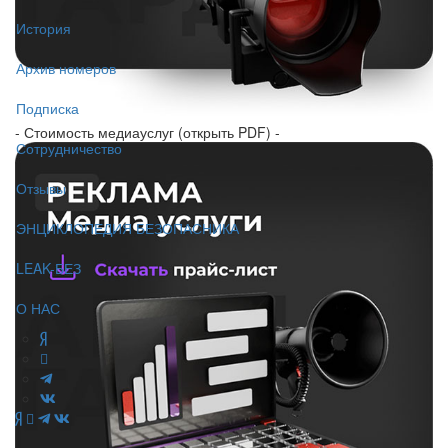
История
Архив номеров
Подписка
- Стоимость медиауслуг (открыть PDF) -
Сотрудничество
Отзывы
ЭНЦИКЛОПЕДИЯ БЕЗОПАСНИКА
LEAK-БЕЗ
О НАС