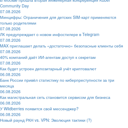
Community Day
07.08.2026
Минцифры: Ограничения для детских SIM-карт применяются
только родителями
07.08.2026
ЛК предупреждает о новом инфостилере в Telegram
07.08.2026
MAX приглашает делать «достаточно» безопасные клиенты себя
07.08.2026
40% компаний даёт ИИ‑агентам доступ к секретам
07.08.2026
Как будет устроен депозитарный учёт криптовалют
06.08.2026
Банк России привёл статистику по киберпреступности за три
месяца
06.08.2026
Как магистральная сеть становится сервисом для бизнеса
06.08.2026
У Wildberries появится свой мессенджер?
06.08.2026
Новый раунд РКН vs. VPN: Эволюция тактики (?)