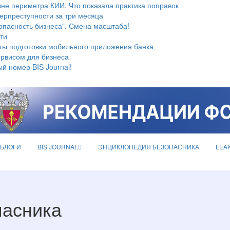
не периметра КИИ. Что показала практика поправок
берпреступности за три месяца
опасность бизнеса". Смена масштаба!
ти
ты подготовки мобильного приложения банка
ервисом для бизнеса
й номер BIS Journal!
БЛОГИ
BIS JOURNAL
ЭНЦИКЛОПЕДИЯ БЕЗОПАСНИКА
LEA
пасника