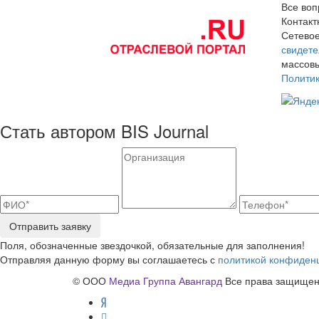
Все воп
Контак
Сетевое
свидете
массовы
Полити
Стать автором BIS Journal
Отправить заявку
Поля, обозначенные звездочкой, обязательные для заполнения!
Отправляя данную форму вы соглашаетесь с
политикой конфиден
© ООО
Медиа Группа Авангард
Все права защищены