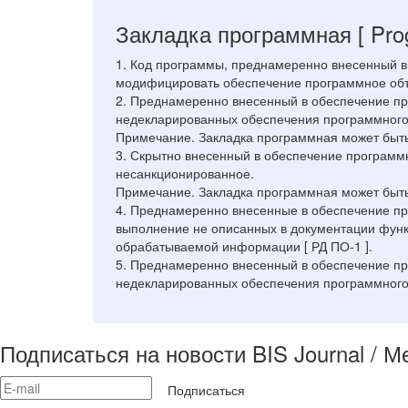
Закладка программная
[ Pro
1. Код программы, преднамеренно внесенный в 
модифицировать обеспечение программное объе
2. Преднамеренно внесенный в обеспечение п
недекларированных обеспечения программного
Примечание. Закладка программная может быть 
3. Скрытно внесенный в обеспечение программ
несанкционированное.
Примечание. Закладка программная может быть 
4. Преднамеренно внесенные в обеспечение п
выполнение не описанных в документации функ
обрабатываемой информации [ РД ПО-1 ].
5. Преднамеренно внесенный в обеспечение п
недекларированных обеспечения программного 
Подписаться на новости BIS Journal / 
Подписаться