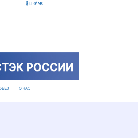
K-БЕЗ
О НАС