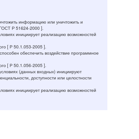
ничтожить информацию или уничтожить и
ГОСТ Р 51624-2000 ].
словиях инициирует реализацию возможностей
 [ Р 50.1.053-2005 ].
 способен обеспечить воздействие программное
 [ Р 50.1.056-2005 ].
условиях (данных входных) инициируют
нциальности, доступности или целостности
словиях инициирует реализацию возможностей