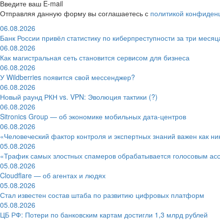
Введите ваш E-mail
Отправляя данную форму вы соглашаетесь с
политикой конфиден
06.08.2026
Банк России привёл статистику по киберпреступности за три месяц
06.08.2026
Как магистральная сеть становится сервисом для бизнеса
06.08.2026
У Wildberries появится свой мессенджер?
06.08.2026
Новый раунд РКН vs. VPN: Эволюция тактики (?)
06.08.2026
Sitronics Group — об экономике мобильных дата-центров
06.08.2026
«Человеческий фактор контроля и экспертных знаний важен как ни
05.08.2026
«Трафик самых злостных спамеров обрабатывается голосовым ас
05.08.2026
Cloudflare — об агентах и людях
05.08.2026
Стал известен состав штаба по развитию цифровых платформ
05.08.2026
ЦБ РФ: Потери по банковским картам достигли 1,3 млрд рублей