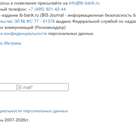
росы и пожелания присылайте на
info@ib-bank.ru
тный телефон:
+7 (495) 921-42-44
 издание ib-bank.ru (BIS Journal - информационная безопасность б
льство ЭЛ № ФС 77 - 61376
выдано Федеральной службой по надзо
х коммуникаций (Роскомнадзор)
ка конфиденциальности
персональных данных.
циальности персональных данных
 2007-2026гг.