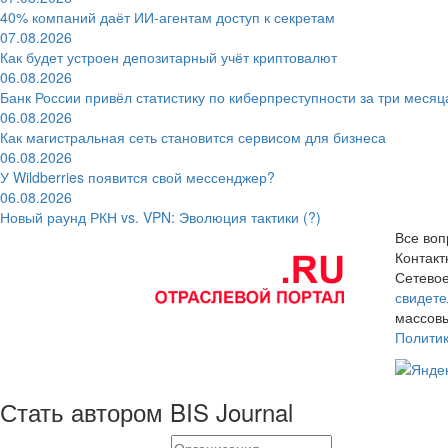
40% компаний даёт ИИ‑агентам доступ к секретам
07.08.2026
Как будет устроен депозитарный учёт криптовалют
06.08.2026
Банк России привёл статистику по киберпреступности за три месяц
06.08.2026
Как магистральная сеть становится сервисом для бизнеса
06.08.2026
У Wildberries появится свой мессенджер?
06.08.2026
Новый раунд РКН vs. VPN: Эволюция тактики (?)
Все воп
Контак
Сетевое
свидете
массовы
Полити
Стать автором BIS Journal