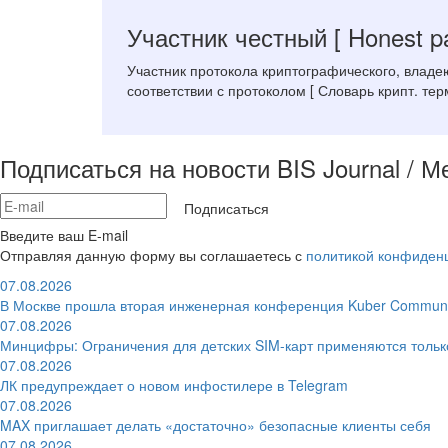
Участник честный
[ Honest pa
Участник протокола криптографического, владе
соответствии с протоколом [ Словарь крипт. тер
Подписаться на новости BIS Journal / 
Подписаться
Введите ваш E-mail
Отправляя данную форму вы соглашаетесь с
политикой конфиден
07.08.2026
В Москве прошла вторая инженерная конференция Kuber Communi
07.08.2026
Минцифры: Ограничения для детских SIM-карт применяются толь
07.08.2026
ЛК предупреждает о новом инфостилере в Telegram
07.08.2026
MAX приглашает делать «достаточно» безопасные клиенты себя
07.08.2026