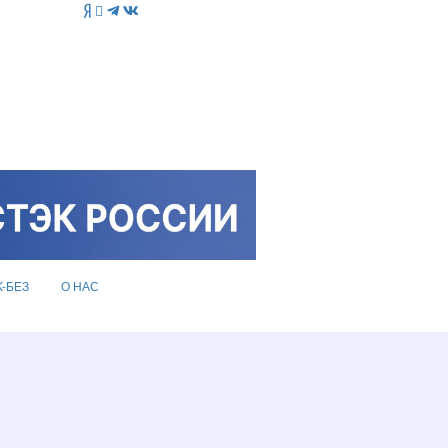
K-БЕЗ
О НАС