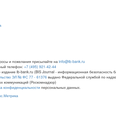
а
росы и пожелания присылайте на
info@ib-bank.ru
тный телефон:
+7 (495) 921-42-44
 издание ib-bank.ru (BIS Journal - информационная безопасность б
льство ЭЛ № ФС 77 - 61376
выдано Федеральной службой по надзо
х коммуникаций (Роскомнадзор)
ка конфиденциальности
персональных данных.