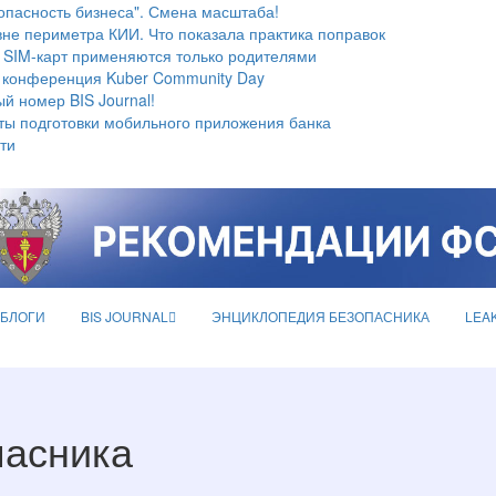
опасность бизнеса". Смена масштаба!
не периметра КИИ. Что показала практика поправок
 SIM-карт применяются только родителями
 конференция Kuber Community Day
й номер BIS Journal!
ты подготовки мобильного приложения банка
ти
БЛОГИ
BIS JOURNAL
ЭНЦИКЛОПЕДИЯ БЕЗОПАСНИКА
LEA
пасника