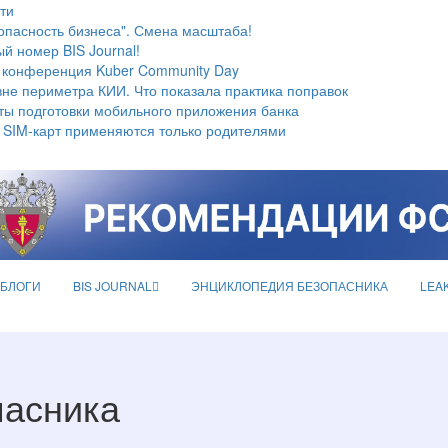
ти
опасность бизнеса". Смена масштаба!
й номер BIS Journal!
 конференция Kuber Community Day
не периметра КИИ. Что показала практика поправок
ты подготовки мобильного приложения банка
 SIM-карт применяются только родителями
БЛОГИ
BIS JOURNAL
ЭНЦИКЛОПЕДИЯ БЕЗОПАСНИКА
LEA
пасника