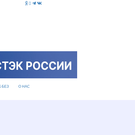
K-БЕЗ
О НАС