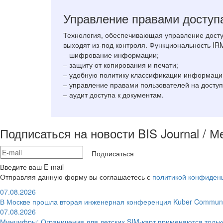
Управление правами доступ
Технология, обеспечивающая управление доступ
выходят из-под контроля. Функциональность IR
– шифрование информации;
– защиту от копирования и печати;
– удобную политику классификации информаци
– управление правами пользователей на доступ
– аудит доступа к документам.
Подписаться на новости BIS Journal / 
Подписаться
Введите ваш E-mail
Отправляя данную форму вы соглашаетесь с
политикой конфиден
07.08.2026
В Москве прошла вторая инженерная конференция Kuber Communi
07.08.2026
Минцифры: Ограничения для детских SIM-карт применяются толь