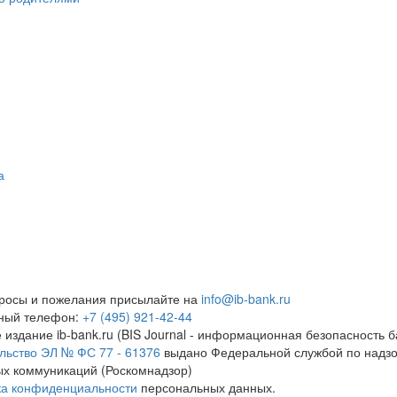
а
росы и пожелания присылайте на
info@ib-bank.ru
тный телефон:
+7 (495) 921-42-44
 издание ib-bank.ru (BIS Journal - информационная безопасность б
льство ЭЛ № ФС 77 - 61376
выдано Федеральной службой по надзо
х коммуникаций (Роскомнадзор)
ка конфиденциальности
персональных данных.