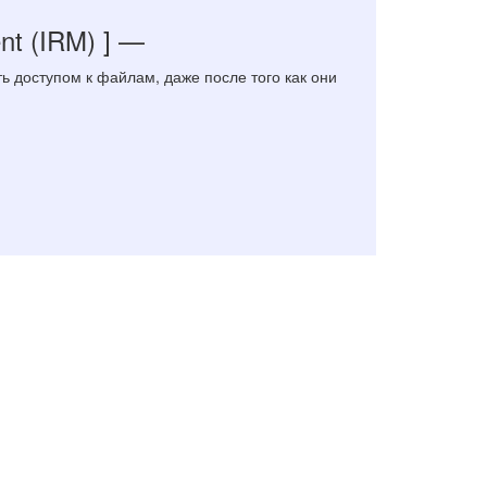
nt (IRM) ]
—
ь доступом к файлам, даже после того как они