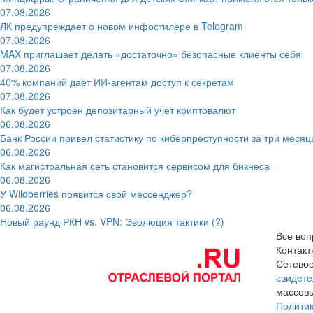
07.08.2026
ЛК предупреждает о новом инфостилере в Telegram
07.08.2026
MAX приглашает делать «достаточно» безопасные клиенты себя
07.08.2026
40% компаний даёт ИИ‑агентам доступ к секретам
07.08.2026
Как будет устроен депозитарный учёт криптовалют
06.08.2026
Банк России привёл статистику по киберпреступности за три месяц
06.08.2026
Как магистральная сеть становится сервисом для бизнеса
06.08.2026
У Wildberries появится свой мессенджер?
06.08.2026
Новый раунд РКН vs. VPN: Эволюция тактики (?)
Все воп
Контак
Сетевое
свидете
массовы
Полити