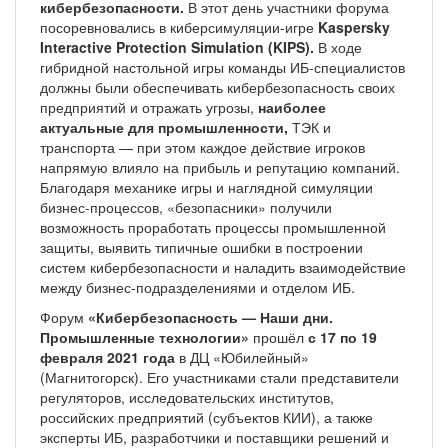
кибербезопасности.
В этот день участники форума
посоревновались в киберсимуляции-игре
Kaspersky
Interactive Protection Simulation (KIPS).
В ходе
гибридной настольной игры команды ИБ-специалистов
должны были обеспечивать кибербезопасность своих
предприятий и отражать угрозы,
наиболее
актуальные для промышленности,
ТЭК и
транспорта — при этом каждое действие игроков
напрямую влияло на прибыль и репутацию компаний.
Благодаря механике игры и наглядной симуляции
бизнес-процессов, «безопасники» получили
возможность проработать процессы промышленной
защиты, выявить типичные ошибки в построении
систем кибербезопасности и наладить взаимодействие
между бизнес-подразделениями и отделом ИБ.
Форум
«Кибербезопасность — Наши дни.
Промышленные технологии»
прошёл
с 17 по 19
февраля 2021 года
в ДЦ «Юбилейный»
(Магнитогорск). Его участниками стали представители
регуляторов, исследовательских институтов,
российских предприятий (субъектов КИИ), а также
эксперты ИБ, разработчики и поставщики решений и