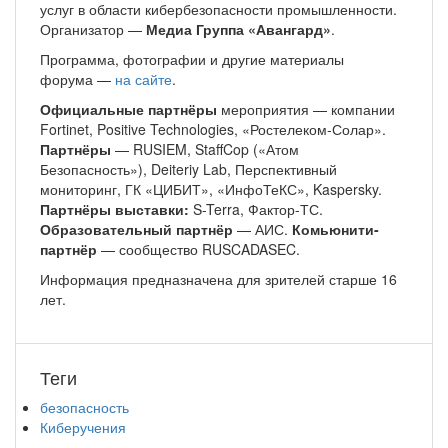
услуг в области кибербезопасности промышленности.
Организатор —
Медиа Группа «Авангард»
.
Программа, фотографии и другие материалы
форума —
на сайте
.
Официальные партнёры
мероприятия — компании
Fortinet, Positive Technologies, «Ростелеком-Солар».
Партнёры
— RUSIEM, StaffCop («Атом
Безопасность»), Deiteriy Lab, Перспективный
мониторинг, ГК «ЦИБИТ», «ИнфоТеКС», Kaspersky.
Партнёры выставки:
S-Terra, Фактор-ТС.
Образовательный партнёр
— АИС.
Комьюнити-
партнёр
— сообщество RUSCADASEC.
Информация предназначена для зрителей старше 16
лет.
Теги
безопасность
Киберучения