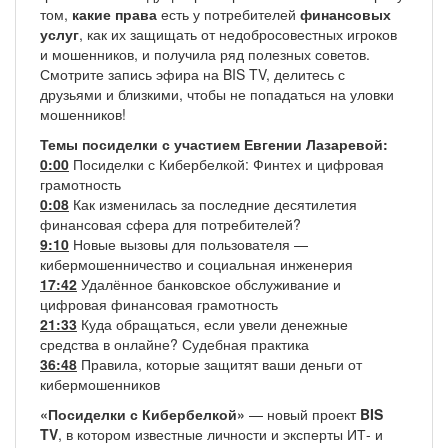
том,
какие права
есть у потребителей
финансовых
услуг
, как их защищать от недобросовестных игроков
и мошенников, и получила ряд полезных советов.
Смотрите запись эфира на BIS TV, делитесь с
друзьями и близкими, чтобы не попадаться на уловки
мошенников!
Темы посиделки с участием Евгении Лазаревой:
0:00
Посиделки с Кибербелкой: Финтех и цифровая
грамотность
0:08
Как изменилась за последние десятилетия
финансовая сфера для потребителей?
9:10
Новые вызовы для пользователя —
кибермошенничество и социальная инженерия
17:42
Удалённое банковское обслуживание и
цифровая финансовая грамотность
21:33
Куда обращаться, если увели денежные
средства в онлайне? Судебная практика
36:48
Правила, которые защитят ваши деньги от
кибермошенников
«Посиделки с Кибербелкой»
— новый проект
BIS
TV
, в котором известные личности и эксперты ИТ- и