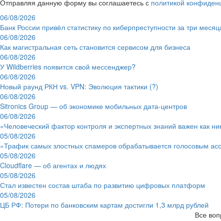
Отправляя данную форму вы соглашаетесь с
политикой конфиден
06/08/2026
Банк России привёл статистику по киберпреступности за три месяц
06/08/2026
Как магистральная сеть становится сервисом для бизнеса
06/08/2026
У Wildberries появится свой мессенджер?
06/08/2026
Новый раунд РКН vs. VPN: Эволюция тактики (?)
06/08/2026
Sitronics Group — об экономике мобильных дата-центров
06/08/2026
«Человеческий фактор контроля и экспертных знаний важен как ни
05/08/2026
«Трафик самых злостных спамеров обрабатывается голосовым ас
05/08/2026
Cloudflare — об агентах и людях
05/08/2026
Стал известен состав штаба по развитию цифровых платформ
05/08/2026
ЦБ РФ: Потери по банковским картам достигли 1,3 млрд рублей
Все воп