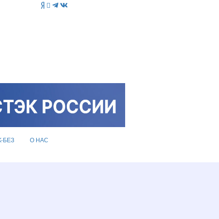
K-БЕЗ
О НАС