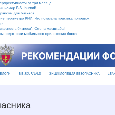
берпреступности за три месяца
й номер BIS Journal!
ервисом для бизнеса
не периметра КИИ. Что показала практика поправок
ти
опасность бизнеса". Смена масштаба!
ты подготовки мобильного приложения банка
БЛОГИ
BIS JOURNAL
ЭНЦИКЛОПЕДИЯ БЕЗОПАСНИКА
LEA
пасника