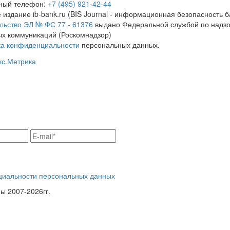
тный телефон:
+7 (495) 921-42-44
 издание ib-bank.ru (BIS Journal - информационная безопасность б
льство ЭЛ № ФС 77 - 61376
выдано Федеральной службой по надзо
х коммуникаций (Роскомнадзор)
ка конфиденциальности
персональных данных.
циальности персональных данных
 2007-2026гг.