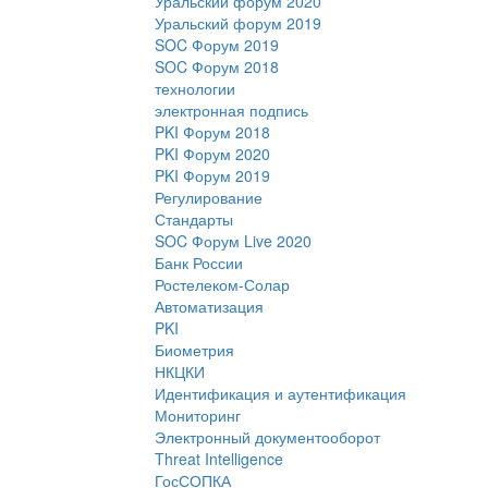
Уральский форум 2020
Уральский форум 2019
SOC Форум 2019
SOC Форум 2018
технологии
электронная подпись
PKI Форум 2018
PKI Форум 2020
PKI Форум 2019
Регулирование
Стандарты
SOC Форум Live 2020
Банк России
Ростелеком-Солар
Автоматизация
PKI
Биометрия
НКЦКИ
Идентификация и аутентификация
Мониторинг
Электронный документооборот
Threat Intelligence
ГосСОПКА