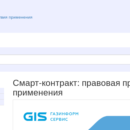
ствия применения
Смарт-контракт: правовая п
применения