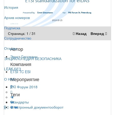
История
Архив номеров
Подписка
Страница:
1
/
31
Назад
Вперед
Сотрудничество
Автор
Отзывы
Эрнст Гиссманн
ЭНЦИКЛОПЕДИЯ БЕЗОПАСНИКА
Компания
LEAK-БЕЗ
ETSI TC ESI
Мероприятие
О НАС
PKI Форум 2018
Теги
Стандарты
Электронный документооборот